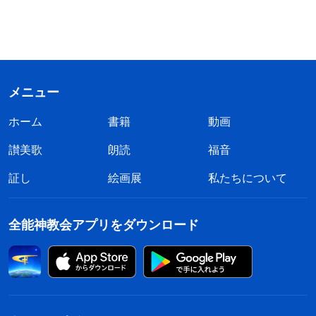
メニュー
ホーム
書籍
動画
讃美歌
朗読
福音
証し
絵画展
私たちについて
全能神教会アプリをダウンロード