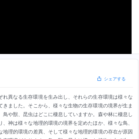
シェアする
ぞれ異なる生存環境を生み出し、それらの生存環境は様々な
てきました。そこから、様々な生物の生存環境の境界が生ま
、鳥や獣、昆虫はどこに棲息していますか。森や林に棲息し
り、神は様々な地理的環境の境界を定めたほか、様々な鳥、
な地理的環境の差異、そして様々な地理的環境の存在が原因