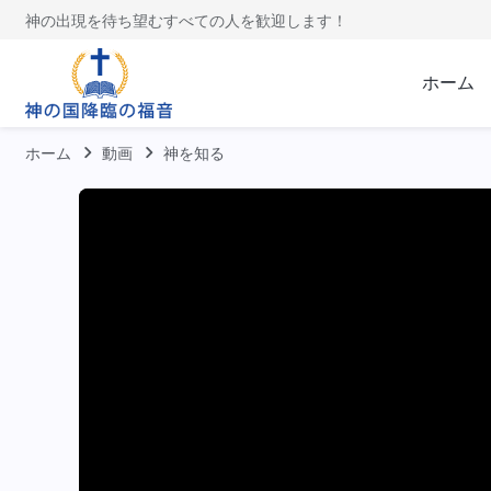
神の出現を待ち望むすべての人を歓迎します！
ホーム
ホーム
動画
神を知る