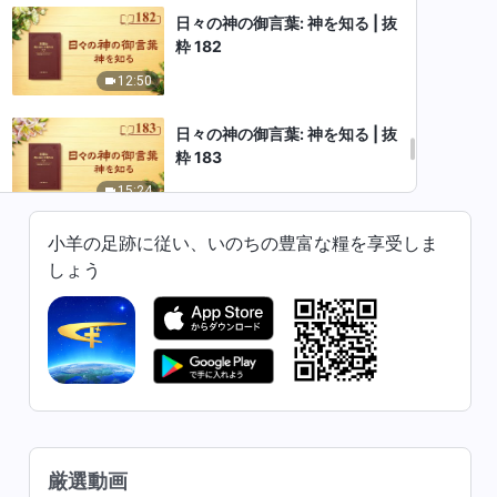
日々の神の御言葉: 神を知る | 抜
粋 182
12:50
日々の神の御言葉: 神を知る | 抜
粋 183
15:24
小羊の足跡に従い、いのちの豊富な糧を享受しま
日々の神の御言葉: 神を知る | 抜
粋 184
しょう
11:38
日々の神の御言葉: 神を知る | 抜
粋 185
7:05
日々の神の御言葉: 神を知る | 抜
厳選動画
粋 186