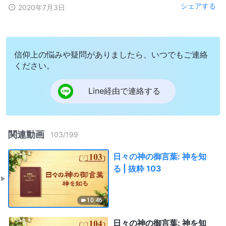
シェアする
2020年7月3日
信仰上の悩みや疑問がありましたら、いつでもご連絡
ください。
Line経由で連絡する
関連動画
103
/
199
日々の神の御言葉: 神を知
る | 抜粋 103
10:46
日々の神の御言葉: 神を知