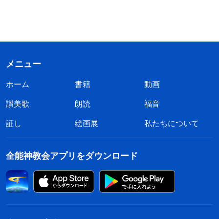
メニュー
ホーム
書籍
動画
讃美歌
朗読
福音
証し
絵画展
私たちについて
全能神教会アプリをダウンロード