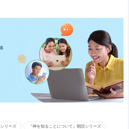
絡
読シリーズ
『神を知ることについて』朗読シリーズ