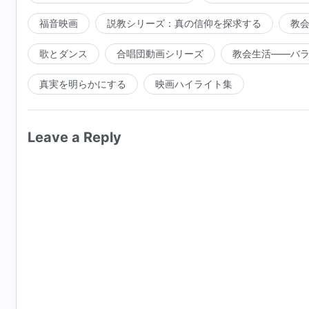
福音映画
説教シリーズ：真の信仰を探求する
教
歌とダンス
合唱団動画シリーズ
教会生活――バ
真実を明らかにする
映画ハイライト集
Leave a Reply