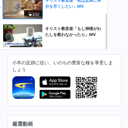
キリスト教音楽「私は忠実に本
分を尽くしたい」MV
4:52
キリスト教音楽「もし神様がわ
たしを救わなかったら」MV
5:49
小羊の足跡に従い、いのちの豊富な糧を享受しま
しょう
厳選動画