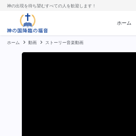
神の出現を待ち望むすべての人を歓迎します！
ホーム
ホーム
動画
ストーリー音楽動画