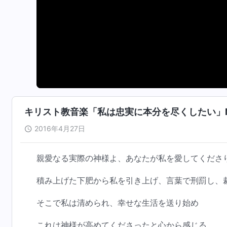
キリスト教音楽「私は忠実に本分を尽くしたい」
2016年4月27日
親愛なる実際の神様よ、あなたが私を愛してくださ
積み上げた下肥から私を引き上げ、言葉で刑罰し、
そこで私は清められ、幸せな生活を送り始め
これは神様が高めてくださったと心から感じる