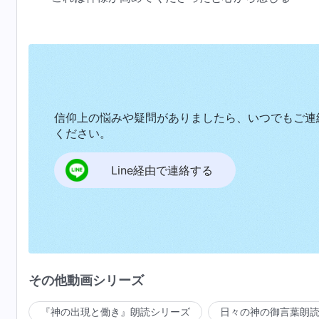
信仰上の悩みや疑問がありましたら、いつでもご連
ください。
Line経由で連絡する
その他動画シリーズ
『神の出現と働き』朗読シリーズ
日々の神の御言葉朗