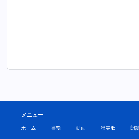
メニュー
ホーム
書籍
動画
讃美歌
朗