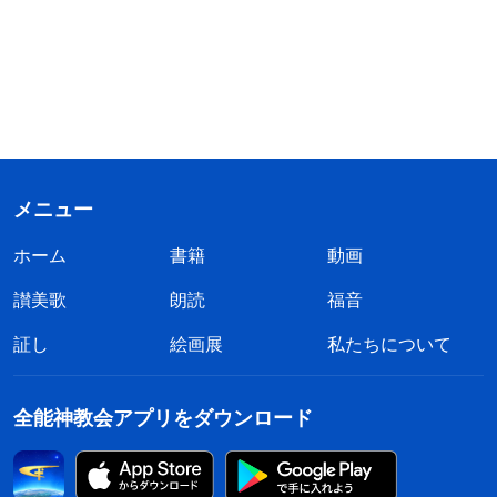
メニュー
ホーム
書籍
動画
讃美歌
朗読
福音
証し
絵画展
私たちについて
全能神教会アプリをダウンロード