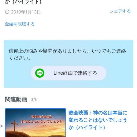
か（ハイライト）
シェアする
2019年1月13日
全編を視聴する
信仰上の悩みや疑問がありましたら、いつでもご連絡
ください。
Line経由で連絡する
関連動画
3
/
6
教会映画：神の名は本当に
変わることはないでしょう
か（ハイライト）