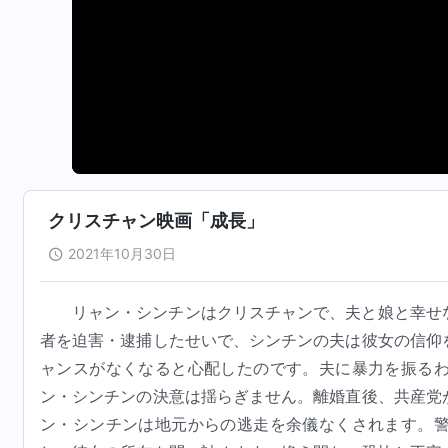
クリスチャン映画「成長」
2021年10月30日
リャン・シンチンはクリスチャンで、夫と娘と幸せ
者を迫害・逮捕したせいで、シンチンの夫は彼女の信仰
ャンスがなくなると心配したのです。夫に暴力を振る
ン・シンチンの決意は揺らぎません。離婚直後、共産党
ン・シンチンは地元からの逃走を余儀なくされます。