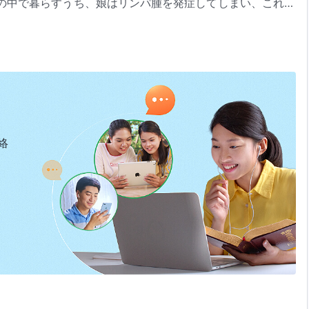
の中で暮らすうち、娘はリンパ腫を発症してしまい、これを
はこの苦難、この試練を切り抜けるべく、どのように神に
祈
だこととは？ 『成長』をご覧になってその答えを見つけてく
絡