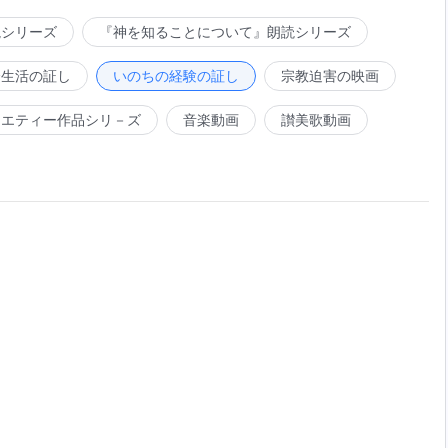
読シリーズ
『神を知ることについて』朗読シリーズ
会生活の証し
いのちの経験の証し
宗教迫害の映画
ラエティー作品シリ－ズ
音楽動画
讃美歌動画