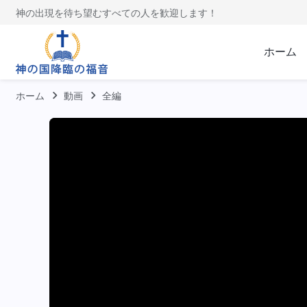
神の出現を待ち望むすべての人を歓迎します！
ホーム
ホーム
動画
全編