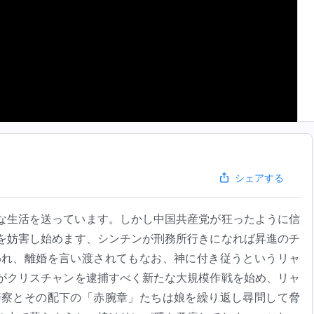
シェアする
な生活を送っています。しかし中国共産党が狂ったように信
を妨害し始めます、シンチンが刑務所行きになれば昇進のチ
われ、離婚を言い渡されてもなお、神に付き従うというリャ
がクリスチャンを逮捕すべく新たな大規模作戦を始め、リャ
警察とその配下の「赤腕章」たちは娘を繰り返し尋問して脅