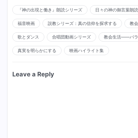
『神の出現と働き』朗読シリーズ
日々の神の御言葉朗
福音映画
説教シリーズ：真の信仰を探求する
教
歌とダンス
合唱団動画シリーズ
教会生活――バ
真実を明らかにする
映画ハイライト集
Leave a Reply