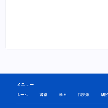
メニュー
ホーム
書籍
動画
讃美歌
朗