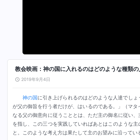
教会映画：神の国に入れるのはどのような種類の
2019年9月4日
神の国
に引き上げられるのはどのような人達でしょ
が父の御旨を行う者だけが、はいるのである。」（マタ
なる父の御意向に従うこととは、ただ主の御名に従い、
を指し、この三つを実践していればあとはこのような主
と。このような考え方は果たして主のお望みに沿ってい