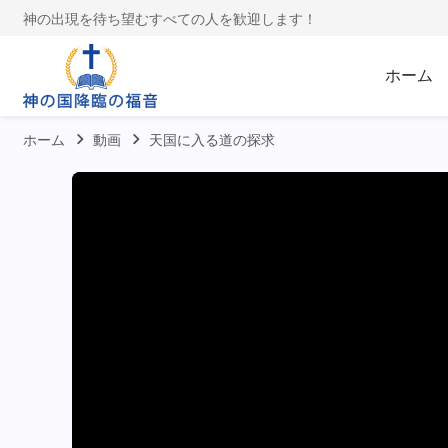
神の出現を待ち望むすべての人を歓迎します！
ホーム
ホーム
動画
天国に入る道の探求