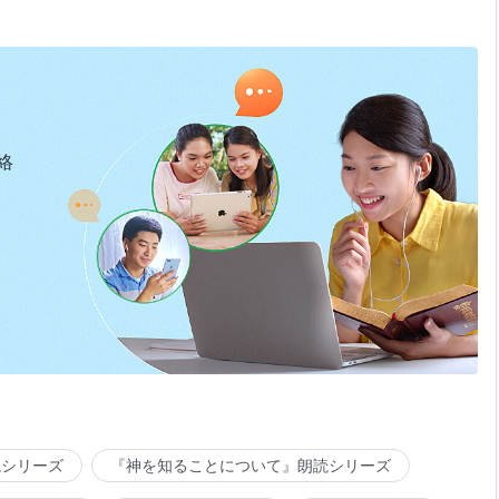
絡
読シリーズ
『神を知ることについて』朗読シリーズ