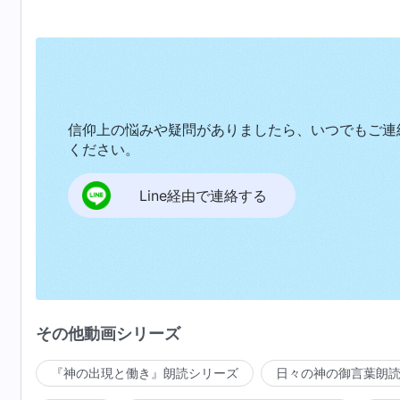
信仰上の悩みや疑問がありましたら、いつでもご連
ください。
Line経由で連絡する
その他動画シリーズ
『神の出現と働き』朗読シリーズ
日々の神の御言葉朗