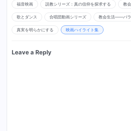
福音映画
説教シリーズ：真の信仰を探求する
教
歌とダンス
合唱団動画シリーズ
教会生活――バ
真実を明らかにする
映画ハイライト集
Leave a Reply