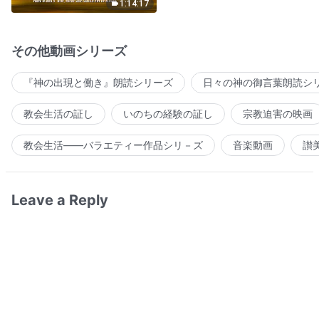
1:14:17
その他動画シリーズ
『神の出現と働き』朗読シリーズ
日々の神の御言葉朗読シ
教会生活の証し
いのちの経験の証し
宗教迫害の映画
教会生活――バラエティー作品シリ－ズ
音楽動画
讃
Leave a Reply