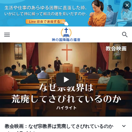
教会映画：なぜ宗教界は荒廃してさびれているのか