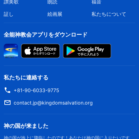
讃美歌
朗読
福音
証し
絵画展
私たちについて
全能神教会アプリをダウンロード
私たちに連絡する
+81-90-6033-9775
contact.jp@kingdomsalvation.org
神の国が来ました
神の国が地上に降臨したのです！あなたは神の国に入りたいです