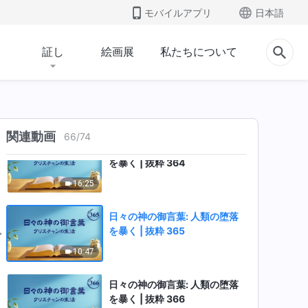
日々の神の御言葉: 人類の堕落
モバイルアプリ
日本語
を暴く | 抜粋 362
3:54
証し
絵画展
私たちについて
日々の神の御言葉: 人類の堕落
を暴く | 抜粋 363
12:36
関連動画
66
/
74
日々の神の御言葉: 人類の堕落
を暴く | 抜粋 364
16:25
日々の神の御言葉: 人類の堕落
を暴く | 抜粋 365
10:47
日々の神の御言葉: 人類の堕落
を暴く | 抜粋 366