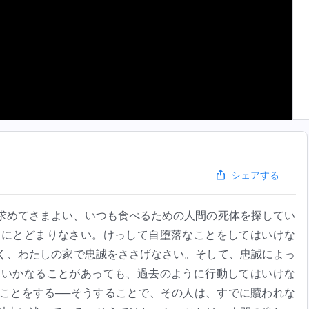
シェアする
求めてさまよい、いつも食べるための人間の死体を探してい
中にとどまりなさい。けっして自堕落なことをしてはいけな
く、わたしの家で忠誠をささげなさい。そして、忠誠によっ
。いかなることがあっても、過去のように行動してはいけな
ことをする──そうすることで、その人は、すでに贖われな