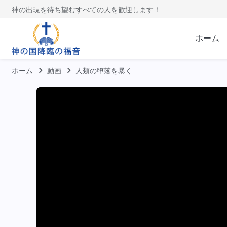
神の出現を待ち望むすべての人を歓迎します！
ホーム
ホーム
動画
人類の堕落を暴く