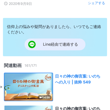
シェアする
2020年9月9日
信仰上の悩みや疑問がありましたら、いつでもご連絡
ください。
Line経由で連絡する
関連動画
161
/
171
日々の神の御言葉: いのち
への入り | 抜粋 549
14:56
日々の神の御言葉: いのち