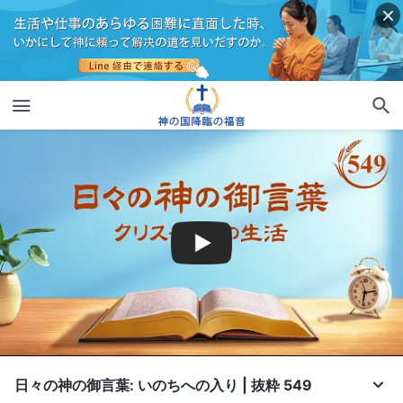
日々の神の御言葉: いのちへの入り | 抜粋 549