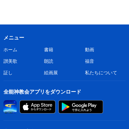
メニュー
ホーム
書籍
動画
讃美歌
朗読
福音
証し
絵画展
私たちについて
全能神教会アプリをダウンロード