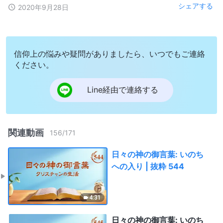
シェアする
2020年9月28日
信仰上の悩みや疑問がありましたら、いつでもご連絡
ください。
Line経由で連絡する
関連動画
156
/
171
日々の神の御言葉: いのち
への入り | 抜粋 544
4:31
日々の神の御言葉: いのち