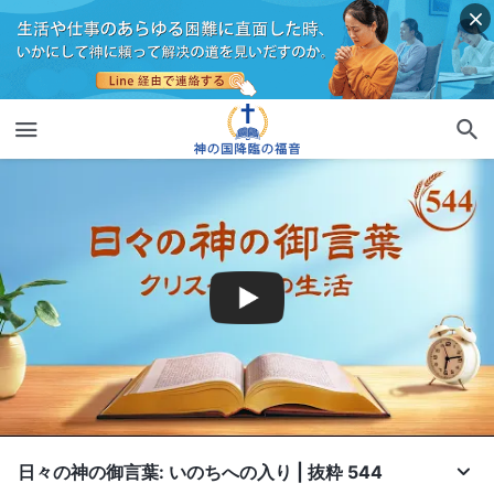
日々の神の御言葉: いのちへの入り | 抜粋 544