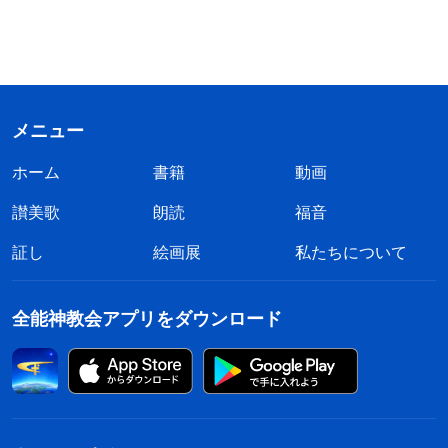
メニュー
ホーム
書籍
動画
讃美歌
朗読
福音
証し
絵画展
私たちについて
全能神教会アプリをダウンロード