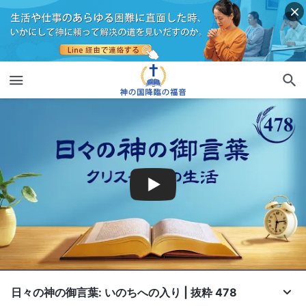
日々の神の御言葉: いのちへの入り | 抜粋 478