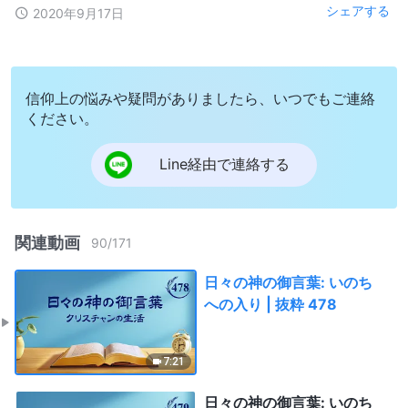
シェアする
2020年9月17日
信仰上の悩みや疑問がありましたら、いつでもご連絡
ください。
Line経由で連絡する
関連動画
90
/
171
日々の神の御言葉: いのち
への入り | 抜粋 478
7:21
日々の神の御言葉: いのち