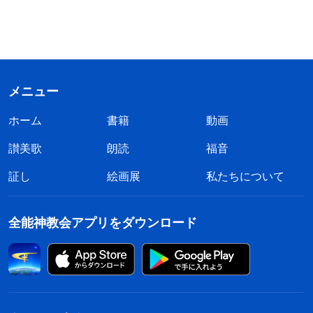
メニュー
ホーム
書籍
動画
讃美歌
朗読
福音
証し
絵画展
私たちについて
全能神教会アプリをダウンロード