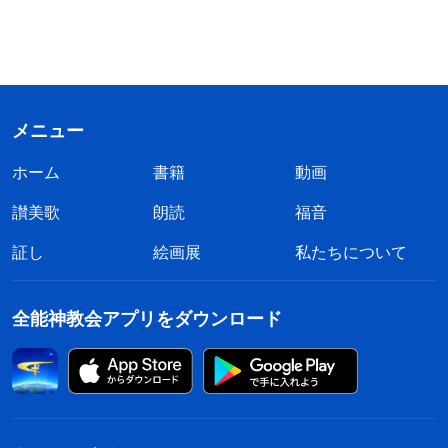
メニュー
ホーム
書籍
動画
讃美歌
朗読
福音
証し
絵画展
私たちについて
全能神教会アプリをダウンロード