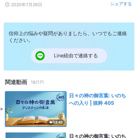
シェアする
2020年7月26日
信仰上の悩みや疑問がありましたら、いつでもご連絡
ください。
Line経由で連絡する
関連動画
18
/
171
日々の神の御言葉: いのち
への入り | 抜粋 405
13:42
日々の神の御言葉: いのち