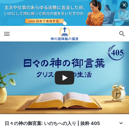
日々の神の御言葉: いのちへの入り | 抜粋 405