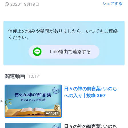
シェアする
2020年9月19日
信仰上の悩みや疑問がありましたら、いつでもご連絡
ください。
Line経由で連絡する
関連動画
10
/
171
日々の神の御言葉: いのち
への入り | 抜粋 397
11:47
日々の神の御言葉: いのち