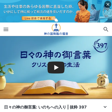
日々の神の御言葉: いのちへの入り | 抜粋 397