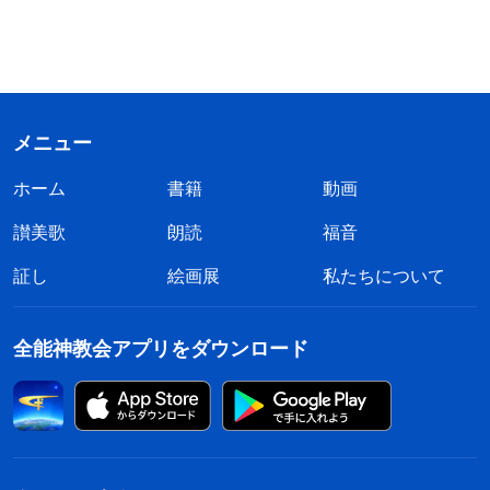
メニュー
ホーム
書籍
動画
讃美歌
朗読
福音
証し
絵画展
私たちについて
全能神教会アプリをダウンロード