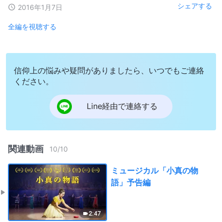
シェアする
2016年1月7日
全編を視聴する
信仰上の悩みや疑問がありましたら、いつでもご連絡
ください。
Line経由で連絡する
関連動画
10
/
10
ミュージカル「小真の物
語」予告編
2:47