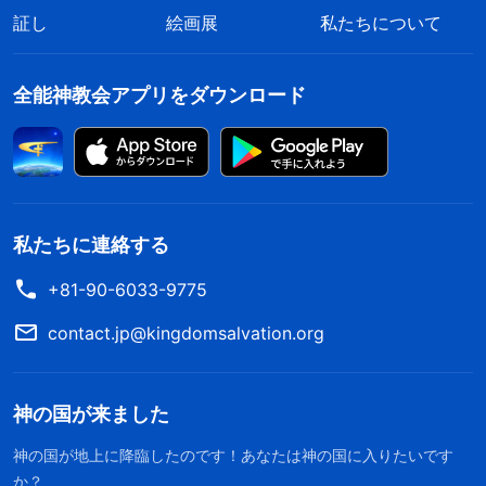
証し
絵画展
私たちについて
全能神教会アプリをダウンロード
私たちに連絡する
+81-90-6033-9775
contact.jp@kingdomsalvation.org
神の国が来ました
神の国が地上に降臨したのです！あなたは神の国に入りたいです
か？