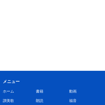
メニュー
ホーム
書籍
動画
讃美歌
朗読
福音