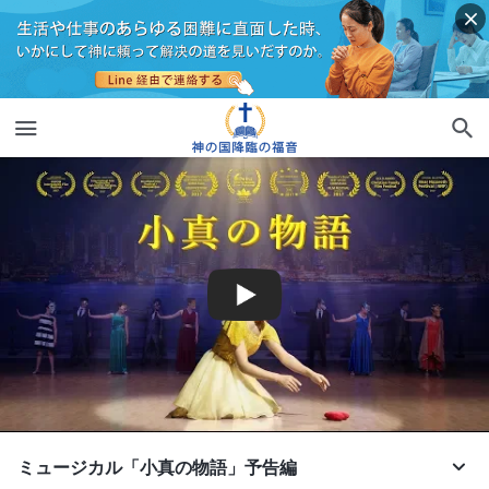
ミュージカル「小真の物語」予告編