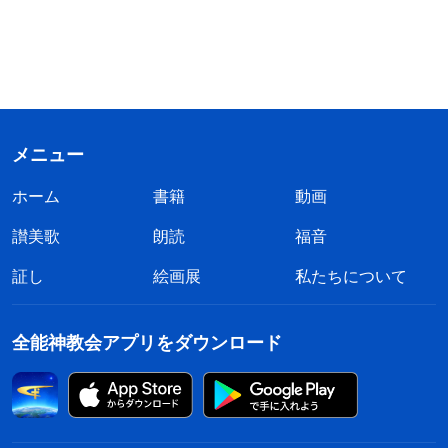
メニュー
ホーム
書籍
動画
讃美歌
朗読
福音
証し
絵画展
私たちについて
全能神教会アプリをダウンロード