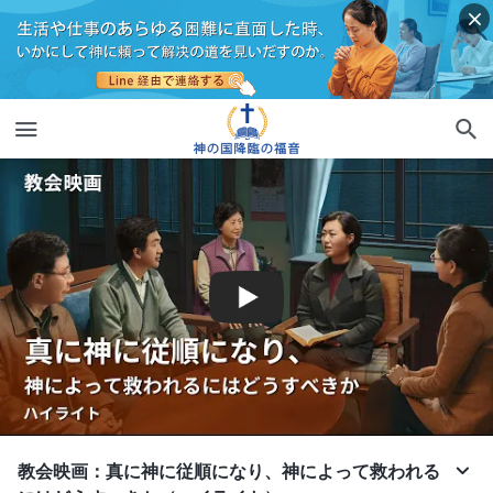
教会映画：真に神に従順になり、神によって救われる