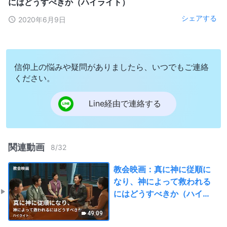
にはどうすべきか（ハイライト）
シェアする
2020年6月9日
信仰上の悩みや疑問がありましたら、いつでもご連絡
ください。
Line経由で連絡する
関連動画
8
/
32
教会映画：真に神に従順に
なり、神によって救われる
にはどうすべきか（ハイラ
イト）
49:09