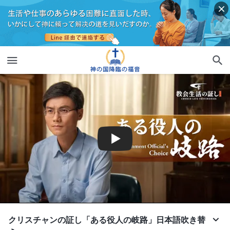
クリスチャンの証し「ある役人の岐路」日本語吹き替