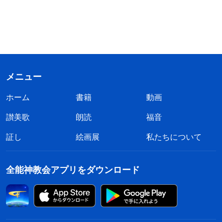
メニュー
ホーム
書籍
動画
讃美歌
朗読
福音
証し
絵画展
私たちについて
全能神教会アプリをダウンロード