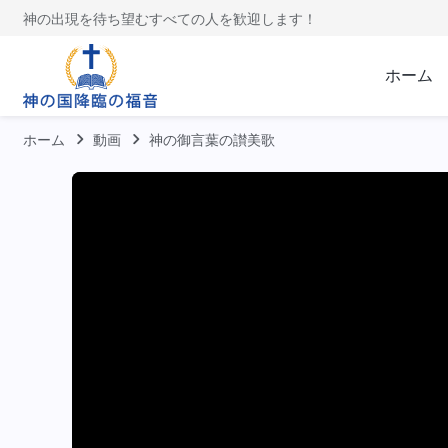
神の出現を待ち望むすべての人を歓迎します！
ホーム
ホーム
動画
神の御言葉の讃美歌