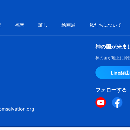
読
福音
証し
絵画展
私たちについて
神の国が来ま
神の国が地上に降
Line経
フォローする
omsalvation.org