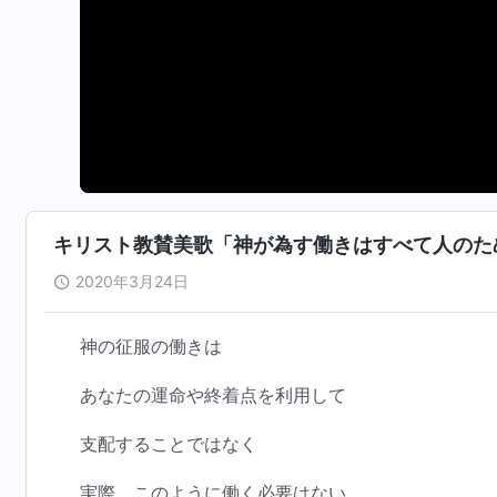
キリスト教賛美歌「神が為す働きはすべて人のた
2020年3月24日
神の征服の働きは
あなたの運命や終着点を利用して
支配することではなく
実際、このように働く必要はない