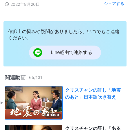
シェアする
2022年8月20日
信仰上の悩みや疑問がありましたら、いつでもご連絡
ください。
Line経由で連絡する
関連動画
65
/
131
クリスチャンの証し「地震
のあと」日本語吹き替え
33:18
クリスチャンの証し「ある