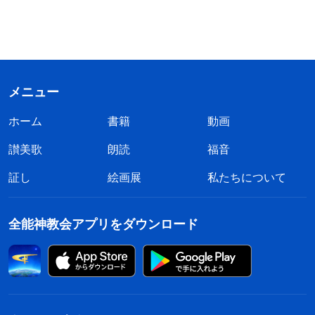
メニュー
ホーム
書籍
動画
讃美歌
朗読
福音
証し
絵画展
私たちについて
全能神教会アプリをダウンロード