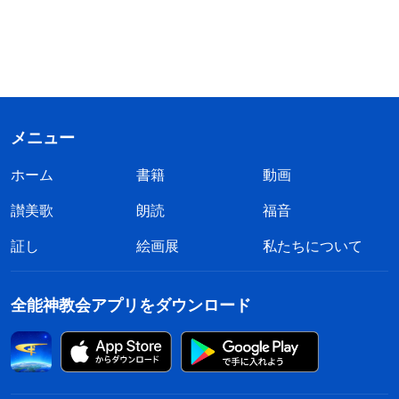
メニュー
ホーム
書籍
動画
讃美歌
朗読
福音
証し
絵画展
私たちについて
全能神教会アプリをダウンロード