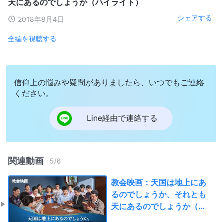
天にあるのでしょうか（ハイライト）
シェアする
2018年8月4日
全編を視聴する
信仰上の悩みや疑問がありましたら、いつでもご連絡
ください。
Line経由で連絡する
関連動画
5
/
6
教会映画：天国は地上にあ
るのでしょうか、それとも
天にあるのでしょうか（ハ
イライト）