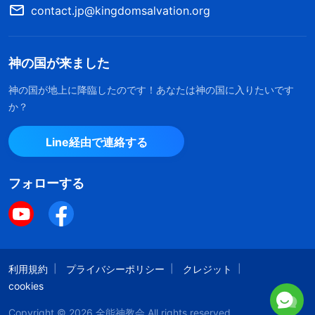
contact.jp@kingdomsalvation.org
神の国が来ました
神の国が地上に降臨したのです！あなたは神の国に入りたいです
か？
Line経由で連絡する
フォローする
利用規約
プライバシーポリシー
クレジット
cookies
Copyright © 2026
全能神教会
All rights reserved.