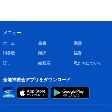
メニュー
ホーム
書籍
動画
讃美歌
朗読
福音
証し
絵画展
私たちについて
全能神教会アプリをダウンロード