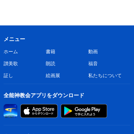
メニュー
ホーム
書籍
動画
讃美歌
朗読
福音
証し
絵画展
私たちについて
全能神教会アプリをダウンロード