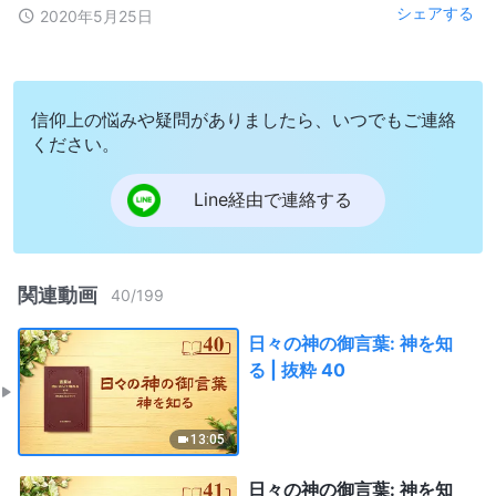
シェアする
2020年5月25日
信仰上の悩みや疑問がありましたら、いつでもご連絡
ください。
Line経由で連絡する
関連動画
40
/
199
日々の神の御言葉: 神を知
る | 抜粋 40
13:05
日々の神の御言葉: 神を知