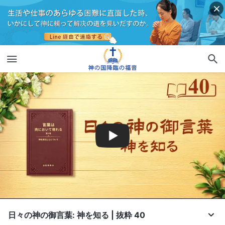
日々の神の御言葉: 神を知る | 抜粋 40