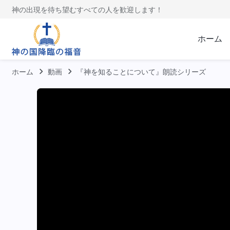
神の出現を待ち望むすべての人を歓迎します！
ホーム
ホーム
動画
『神を知ることについて』朗読シリーズ