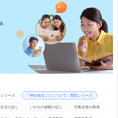
絡
読シリーズ
『神を知ることについて』朗読シリーズ
会生活の証し
いのちの経験の証し
宗教迫害の映画