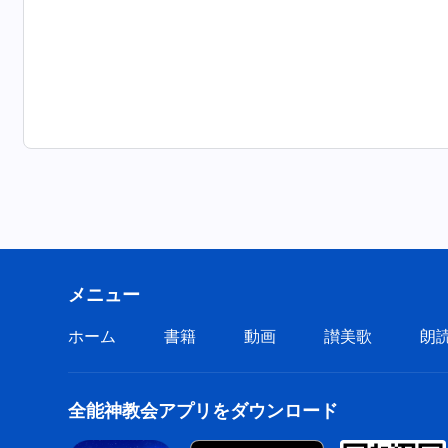
メニュー
ホーム
書籍
動画
讃美歌
朗
全能神教会アプリをダウンロード