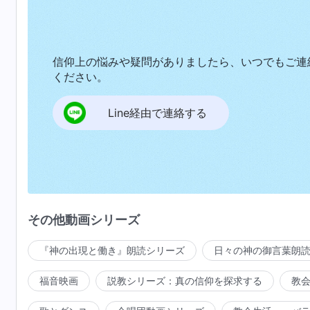
信仰上の悩みや疑問がありましたら、いつでもご連
ください。
Line経由で連絡する
その他動画シリーズ
『神の出現と働き』朗読シリーズ
日々の神の御言葉朗
福音映画
説教シリーズ：真の信仰を探求する
教