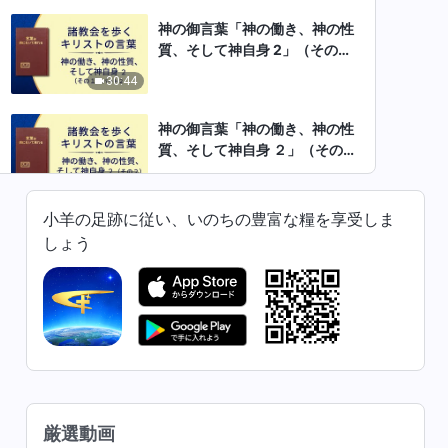
神の御言葉「神の働き、神の性
質、そして神自身 2」（その
1） パート２
30:44
神の御言葉「神の働き、神の性
質、そして神自身 ２」（その
2）
50:01
小羊の足跡に従い、いのちの豊富な糧を享受しま
神の御言葉「神の働き、神の性
しょう
質、そして神自身 ２」（その
3）
53:49
神の御言葉「神の働き、神の性
質、そして神自身 2」（その
4）
1:00:50
神の御言葉「神の働き、神の性
厳選動画
質、そして神自身 ２」（その