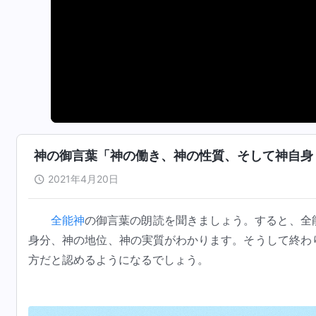
神の御言葉「神の働き、神の性質、そして神自身 
2021年4月20日
全能神
の御言葉の朗読を聞きましょう。すると、全
身分、神の地位、神の実質がわかります。そうして終わ
方だと認めるようになるでしょう。