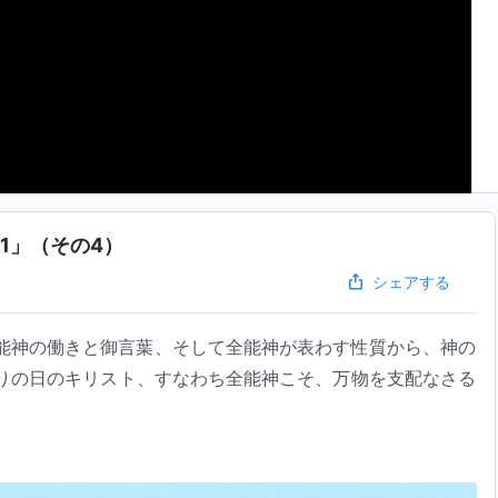
1」（その4）
シェアする
能神の働きと御言葉、そして全能神が表わす性質から、神の
りの日のキリスト、すなわち全能神こそ、万物を支配なさる