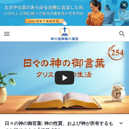
日々の神の御言葉: 神の性質、および神が所有するも