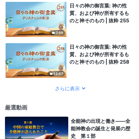
日々の神の御言葉: 神の性
質、および神が所有するも
のと神そのもの | 抜粋 255
7:59
日々の神の御言葉: 神の性
質、および神が所有するも
のと神そのもの | 抜粋 258
12:07
さらに表示
厳選動画
全能神の出現と働き——全
能神教会の誕生と発展の歴
史 第１部