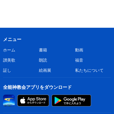
メニュー
ホーム
書籍
動画
讃美歌
朗読
福音
証し
絵画展
私たちについて
全能神教会アプリをダウンロード