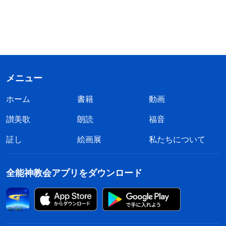
メニュー
ホーム
書籍
動画
讃美歌
朗読
福音
証し
絵画展
私たちについて
全能神教会アプリをダウンロード