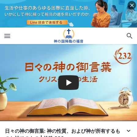
日々の神の御言葉: 神の性質、および神が所有するも