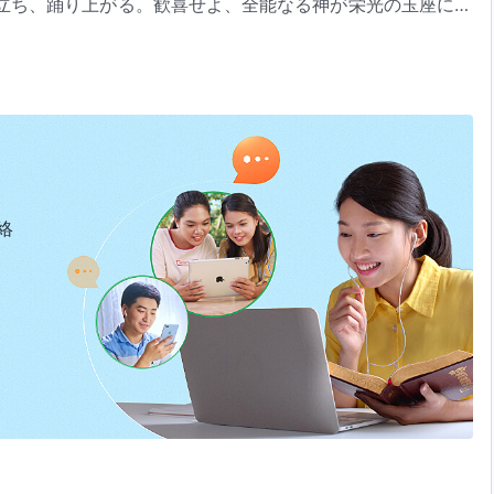
立ち、踊り上がる。歓喜せよ、全能なる神が栄光の玉座に座
オンの山上に高く掲げられている。すべての国々が歓喜の声
いて、共に歩み、共に楽しみ、共に栄光と祝福を得、神と王
いる。神の栄光が現れたのだ。私は夢でさえ、神の顔を見ら
だろうか。おお、何と甘美なことか。日々神と顔を合わせ、
々神と顔を合わせて、神に自分の心を露わにする。神は食べ
見を授かる。私たちの霊の目は開かれて、すべてが見えるよ
、思い、考え──神の壮麗な光がそれらすべてを照らしてい
。聖なる生活は実に気楽なものだ。速く走り、止まることな
ただちに神の裁きが下されることになる。
らしい生活が待っている。ただの甘美な味わいに満足するこ
てを包み込んで豊かに満ちており、私たちに欠けたあらゆる
絡
い。そうすればすべてが変わることだろう。私たちの生活は
あり、すべてのものは本当に楽になった。私たちはこの世と
することはできないのだ。
く感じない。病気や状況による支配も超越する。サタンも私
完全に超越する。それによって神は王位を得ることになるの
証し
を立て、サタンの醜い顔を徹底的に暴露する。教会を建
。これこそが、携挙の中に生きるということなのだ。
き』「キリストの初めの言葉、第十五章」（『言葉』第1巻）より
なる霊の体が現れた