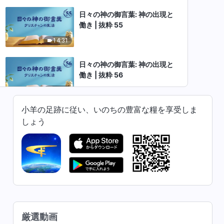
日々の神の御言葉: 神の出現と
働き | 抜粋 55
14:31
日々の神の御言葉: 神の出現と
働き | 抜粋 56
10:53
小羊の足跡に従い、いのちの豊富な糧を享受しま
日々の神の御言葉: 神の出現と
しょう
働き | 抜粋 57
9:03
日々の神の御言葉: 神の出現と
働き | 抜粋 58
13:05
日々の神の御言葉: 神の出現と
厳選動画
働き | 抜粋 59