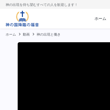
神の出現を待ち望むすべての人を歓迎します！
ホーム
ホーム
動画
神の出現と働き