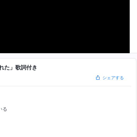
れた」歌詞付き
シェアする
いる