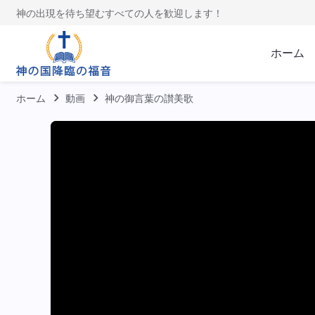
神の出現を待ち望むすべての人を歓迎します！
ホーム
ホーム
動画
神の御言葉の讃美歌