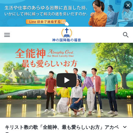
キリスト教の歌「全能神、最も愛らしいお方」アカペ