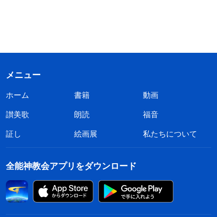
メニュー
ホーム
書籍
動画
讃美歌
朗読
福音
証し
絵画展
私たちについて
全能神教会アプリをダウンロード