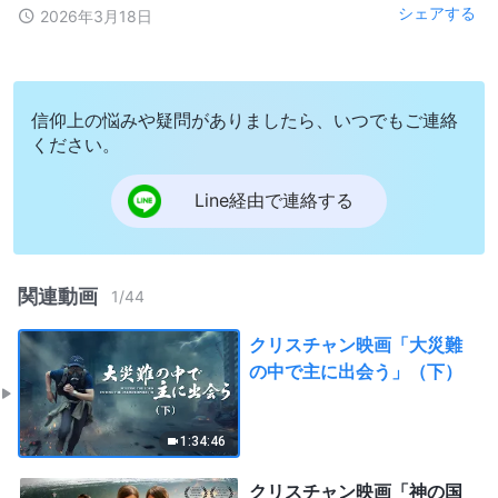
シェアする
2026年3月18日
信仰上の悩みや疑問がありましたら、いつでもご連絡
ください。
Line経由で連絡する
関連動画
1
/
44
クリスチャン映画「大災難
の中で主に出会う」（下）
1:34:46
クリスチャン映画「神の国