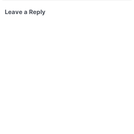
Leave a Reply