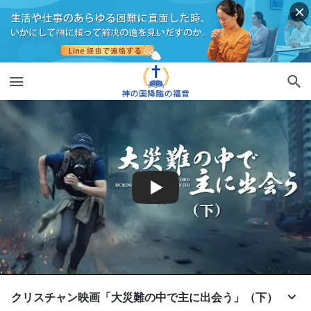
クリスチャン映画「大災難の中で主に出会う」（下）