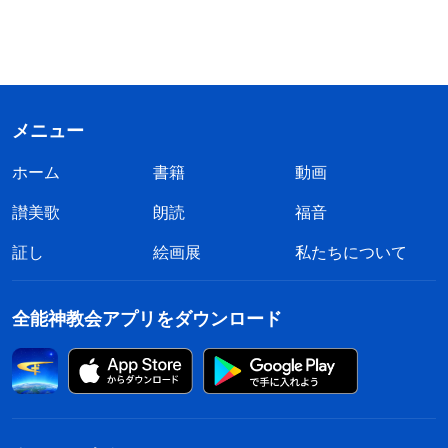
メニュー
ホーム
書籍
動画
讃美歌
朗読
福音
証し
絵画展
私たちについて
全能神教会アプリをダウンロード