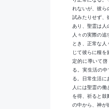
れないが、彼ら
試みたりせず、
あり、聖霊は人
人々の実際の追
とき、正常な人
じて彼らに糧を
定的に導いて啓
る。実生活の中
る。日常生活に
人には聖霊の働
を得、祈ると鼓
の中から、神が