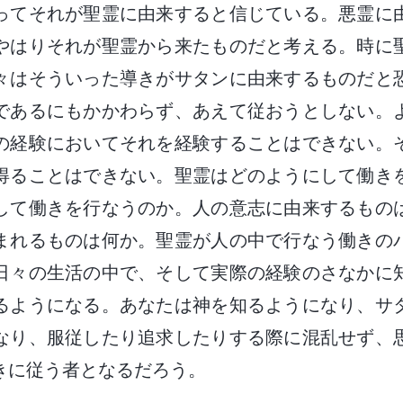
ってそれが聖霊に由来すると信じている。悪霊に
やはりそれが聖霊から来たものだと考える。時に
々はそういった導きがサタンに由来するものだと
であるにもかかわらず、あえて従おうとしない。
の経験においてそれを経験することはできない。
得ることはできない。聖霊はどのようにして働き
して働きを行なうのか。人の意志に由来するもの
まれるものは何か。聖霊が人の中で行なう働きの
日々の生活の中で、そして実際の経験のさなかに
るようになる。あなたは神を知るようになり、サ
なり、服従したり追求したりする際に混乱せず、
きに従う者となるだろう。