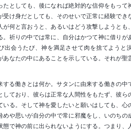
ったとしても、後になれば絶対的な信仰をもって
が受け身だとしても、そのせいで正常に経験でき
人が何と言おうと、あるいはどう攻撃しようとも
る。祈りの中では常に、自分はかつて神に借りが
び出会うたび、神を満足させて肉を捨てようと
があなたの中にあることを示している。それが聖
。
来する働きとは何か。サタンに由来する働きの中
としており、彼らは正常な人間性をもたず、彼ら
ている。そして神を愛したいと願いはしても、心
咎めや思いが自分の中で常に邪魔をし、いのちの
状態で神の前に出られないようにする。つまり、