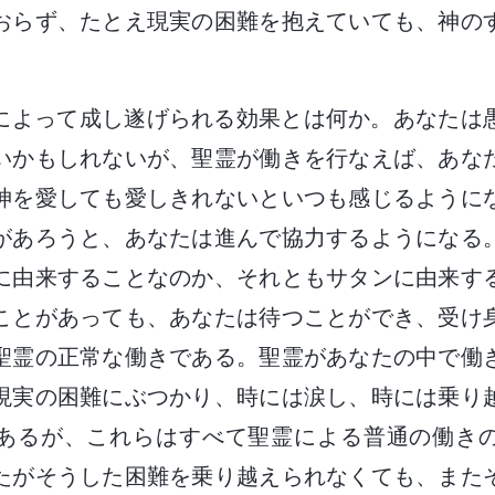
おらず、たとえ現実の困難を抱えていても、神の
。
によって成し遂げられる効果とは何か。あなたは
いかもしれないが、聖霊が働きを行なえば、あな
神を愛しても愛しきれないといつも感じるように
があろうと、あなたは進んで協力するようになる
に由来することなのか、それともサタンに由来す
ことがあっても、あなたは待つことができ、受け
聖霊の正常な働きである。聖霊があなたの中で働
現実の困難にぶつかり、時には涙し、時には乗り
あるが、これらはすべて聖霊による普通の働き
たがそうした困難を乗り越えられなくても、また