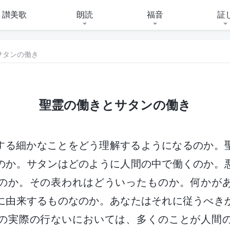
讃美歌
朗読
福音
証
サタンの働き
聖霊の働きとサタンの働き
する細かなことをどう理解するようになるのか。
のか。サタンはどのように人間の中で働くのか。
のか。その表われはどういったものか。何かが
に由来するものなのか。あなたはそれに従うべき
の実際の行ないにおいては、多くのことが人間