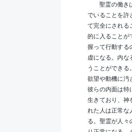
聖霊の働き
でいることを許
て完全にされる
的に入ることが
握って行動する
虚になる。内な
うことができる
欲望や動機に汚
彼らの内面は特
生きており、神
れた人は正常な
る。聖霊が人々
り正常になる。