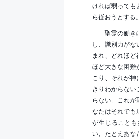
ければ弱っても
ら従おうとする
聖霊の働き
し、識別力がな
まれ、どれほど
ほど大きな困難
こり、それが神
きりわからない
らない。これが
なたはそれでも
が生じることも
い。たとえあな