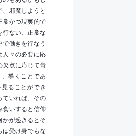
で、邪魔しようと
正常かつ現実的で
を行ない、正常な
中で働きを行なう
は人々の必要に応
の欠点に応じて肯
き、導くことであ
を見ることができ
っていれば、その
み食いすると信仰
何かが起きるとそ
らは受け身でもな