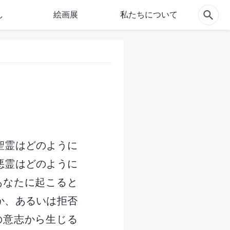
し
絵画展
私たちについて
聖霊はどのように
悪霊はどのように
あなたに起こると
か、あるいは拒否
の意志から生じる