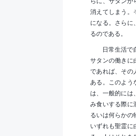
らに、サタンか
消えてしまう。
になる。さらに
るのである。
日常生活で
サタンの働きに
であれば、その
ある。このよう
は、一般的には
み食いする際に
るいは何らかの
いずれも聖霊に