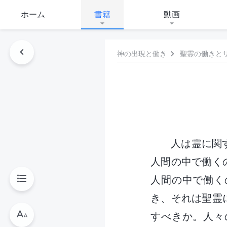
ホーム
書籍
動画
神の出現と働き
聖霊の働きと
人は霊に関
人間の中で働く
人間の中で働く
き、それは聖霊
すべきか。人々