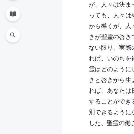
が、人々は決ま
っても、人々は
から導くが、人
きが聖霊の啓き
ない限り、実際
れば、いのちを
霊はどのように
きと啓きから生
れば、あなたは
することができ
別できるように
した、聖霊の働