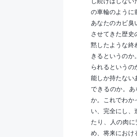
し続けはしない
の車輪のように
あなたのカビ臭
させてきた歴史
黙したような終
きるというのか
られるというの
能しか持たない
できるのか。あ
か。これでわか
い、完全にし、
たり、人の肉に
め、将来におけ