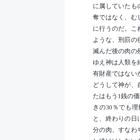
に属していたも
奪ではなく、む
に行うのだ。こ
ような、刑罰の
滅んだ後の肉の
ゆえ神は人類を
有財産ではない
どうして神が、
たはもう1銭の
きの30％でも
と、終わりの日
分の肉、すなわ