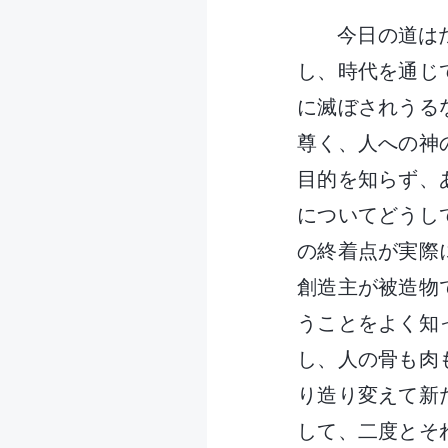
今日の道は
し、時代を通じ
に滅ぼされうる
尊く、人への神
目的を知らず、
についてどうし
の終着点が実際
創造主が被造物
うことをよく知
し、人の骨も肉
り造り変えて新
して、二度とそ