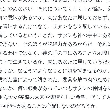
とはやめなさい。それについてくよくよと悩み、
何の意味があるのか。肉はあなたに属しておらず
を管理するだけでなく、サタンをも支配している
属しているということだ。サタンも神の手中にあ
できない。そのほうが説得力があるからだ。それ
あるわけではなく、神の手の中にあることを示唆
の下で生きているが、肉はあなたに属しているだ
ろうか。なぜそのようなことに頭を悩ませるのか
汚れた霊によって汚された、悪臭を放つ肉のため
なのか。何の必要があっていつもサタンの仲間を
あなたの実際の未来や素晴らしい希望、そして
る可能性があることは心配しないのだろうか。