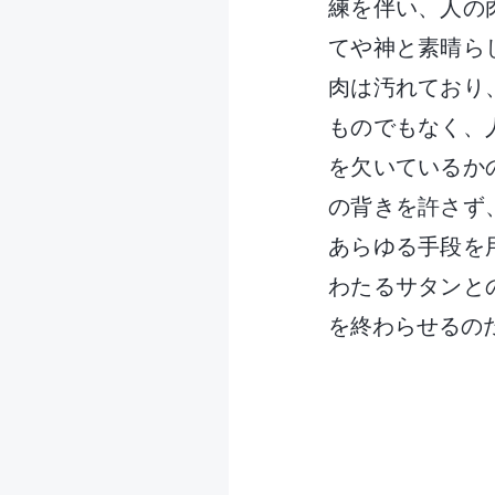
練を伴い、人の
てや神と素晴ら
肉は汚れており
ものでもなく、
を欠いているか
の背きを許さず
あらゆる手段を
わたるサタンと
を終わらせるの