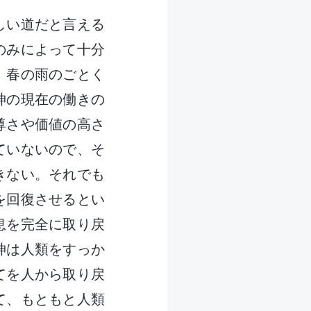
しい道だと言える
のみによって十分
、春の雨のごとく
神の現在の働きの
尊さや価値の高さ
ていないので、そ
きない。それでも
を回復させるとい
息を完全に取り戻
神は人類をすっか
てを人から取り戻
て、もともと人類