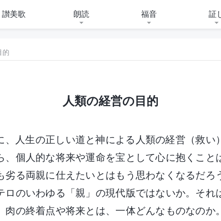
讃美歌
朗読
福音
証
目的
人類の経営の目的
に、人生の正しい道と神による人類の経営（救い
ら、個人的な将来や運命を宝として心に抱くこと
も劣る両親に仕えたいとはもう思わなくなるだろ
テロのいわゆる「親」の現代版ではないか。それ
。肉の終着点や将来とは、一体どんなものなのか