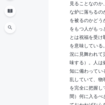
見ることなのか
な炉に落ちるの
を被るのかどう
をもつ人がもっ
とは祝福を受け
を意味している
況に見舞われて
味する）。人は
知に備わってい
乱していて、物
を完全に把握し
間）何に入るべ
ておかねばなら