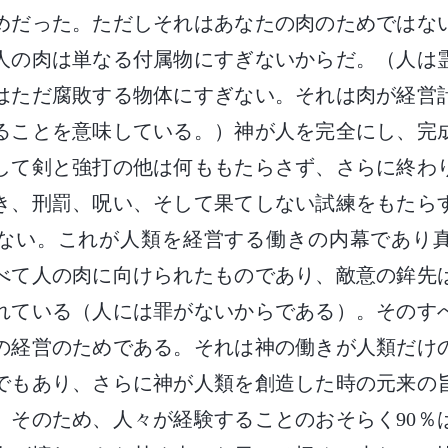
めだった。ただしそれはあなたの肉のためではな
人の肉は単なる付属物にすぎないからだ。（人は
はただ腐敗する物体にすぎない。それは肉が経営
ることを意味している。）神が人を完全にし、完
して剣と強打の他は何ももたらさず、さらに終わ
き、刑罰、呪い、そして果てしない試練をもたら
ない。これが人類を経営する働きの内幕であり
べて人の肉に向けられたものであり、敵意の鉾先
れている（人には罪がないからである）。そのす
の経営のためである。それは神の働きが人類だけ
でもあり、さらに神が人類を創造した時の元来の
。そのため、人々が経験することのおそらく90％