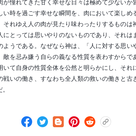
肉が憧れてきた甘く幸せな日々は極めて少ないか
しい時を過ごす幸せな瞬間を、肉において楽しめ
、それゆえ人の肉が見たり味わったりするものは
人にとっては思いやりのないものであり、それは
のようである。なぜなら神は、「人に対する思い
、敵を忌み嫌う自らの義なる性質を表わすからで
用いて自身の性質全体を公然と明らかにし、それ
の戦いの働き、すなわち全人類の救いの働きと古
だ。