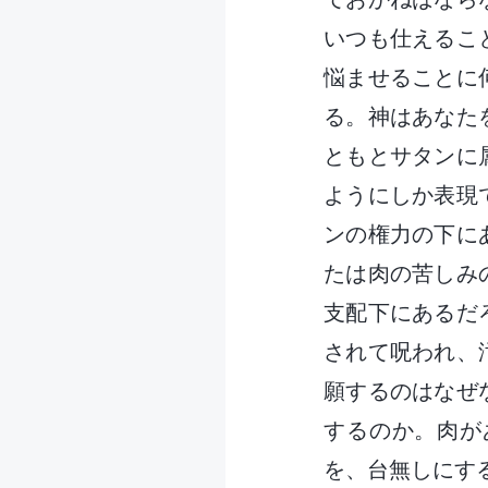
いつも仕えるこ
悩ませることに
る。神はあなた
ともとサタンに
ようにしか表現
ンの権力の下に
たは肉の苦しみ
支配下にあるだ
されて呪われ、
願するのはなぜ
するのか。肉が
を、台無しにす