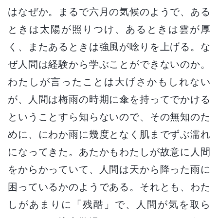
はなぜか。まるで六月の気候のようで、ある
ときは太陽が照りつけ、あるときは雲が厚
く、またあるときは強風が唸りを上げる。な
ぜ人間は経験から学ぶことができないのか。
わたしが言ったことは大げさかもしれない
が、人間は梅雨の時期に傘を持ってでかける
ということすら知らないので、その無知のた
めに、にわか雨に幾度となく肌までずぶ濡れ
になってきた。あたかもわたしが故意に人間
をからかっていて、人間は天から降った雨に
困っているかのようである。それとも、わた
しがあまりに「残酷」で、人間が気を取ら