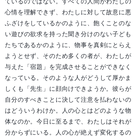
ているのではない。すべての人間がわたしの
心情を理解できず、わたしに対して故意に悪
ふざけをしているかのように、飽くことのな
い遊びの欲求を持った聞き分けのない子ども
たちであるかのように、物事を真剣にとらえ
ようとせず、そのため多くの者が、わたしが
与えた「宿題」を完成させることができなく
なっている。そのような人がどうして厚かま
しくも「先生」に顔向けできようか。彼らが
自分のすべきことに決して注意を払わないの
はどういうわけか。人の心とはどのような物
体なのか。今日に至るまで、わたしはそれが
分からずにいる。人の心が絶えず変化するの