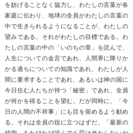
を妨げることなく協力し、わたしの言葉が各
家庭に伝わり、地球の全員がわたしの言葉の
中で生きられるようになることが、わたしの
望みである。それがわたしの目標である。わ
たしの言葉の中の「いのちの章」を読んで、
人生についての金言であれ、人間界に降りか
かる過ちについての知識であれ、わたしが人
間に要求することであれ、あるいは神の国に
今日住む人たちが持つ「秘密」であれ、全員
が何かを得ることを望む。だが同時に、「今
日の人間の不祥事」にも目を留めるよう勧め
る。それは全員の役に立つはずだ。「最新の
秘密」をたびたび読んでも罰は当たらないだ