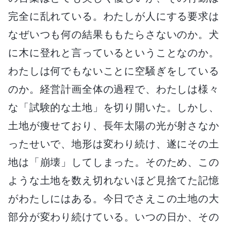
完全に乱れている。わたしが人にする要求は
なぜいつも何の結果ももたらさないのか。犬
に木に登れと言っているということなのか。
わたしは何でもないことに空騒ぎをしている
のか。経営計画全体の過程で、わたしは様々
な「試験的な土地」を切り開いた。しかし、
土地が痩せており、長年太陽の光が射さなか
ったせいで、地形は変わり続け、遂にその土
地は「崩壊」してしまった。そのため、この
ような土地を数え切れないほど見捨てた記憶
がわたしにはある。今日でさえこの土地の大
部分が変わり続けている。いつの日か、その