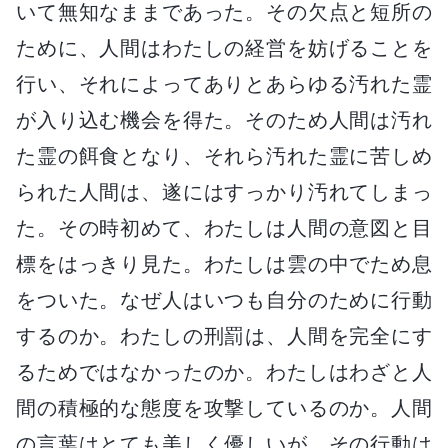
いて無知なままであった。その欠点と短所の
ために、人間はわたしの経営を妨げることを
行い、それによってありとあらゆる汚れた霊
が入り込む機会を得た。そのため人間は汚れ
た霊の餌食となり、それら汚れた霊に苦しめ
られた人間は、遂にはすっかり汚れてしまっ
た。その時初めて、わたしは人間の意図と目
標をはっきり見た。わたしは雲の中でため息
をついた。なぜ人はいつも自分のために行動
するのか。わたしの刑罰は、人間を完全にす
るためではなかったのか。わたしはわざと人
間の積極的な態度を攻撃しているのか。人間
の言葉はとても美しく優しいが、その行動は