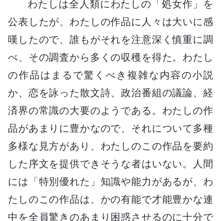
わたしは全人類にわたしの「処女作」を
公表したが、わたしの作品に人々は大いに感
嘆したので、誰もがそれを注意深く慎重に調
べ、その調査から多くの収穫を得た。わたし
の作品はまるで驚くべき複雑な内容の小説
か、恋を詠った散文詩、政治番組の議論、経
済界の常識の大要のようである。わたしの作
品があまりに豊かなので、それについて多種
多様な見方があり、わたしのこの作品を要約
した序文を提供できそうな者はいない。人間
には「特別優れた」知識や能力があるが、わ
たしのこの作品は、かの有能で才能豊かな連
中を全員驚きのあまり困惑させるのに十分で