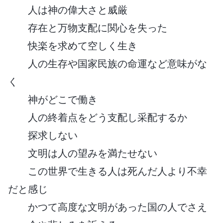
人は神の偉大さと威厳
存在と万物支配に関心を失った
快楽を求めて空しく生き
人の生存や国家民族の命運など意味がな
く
神がどこで働き
人の終着点をどう支配し采配するか
探求しない
文明は人の望みを満たせない
この世界で生きる人は死んだ人より不幸
だと感じ
かつて高度な文明があった国の人でさえ