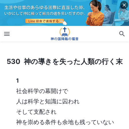
530 神の導きを失った人類の行く末
530 神の導きを失った人類の行く末
1
社会科学の幕開けで
人は科学と知識に囚われ
そして支配され
神を崇める条件も余地も残っていない