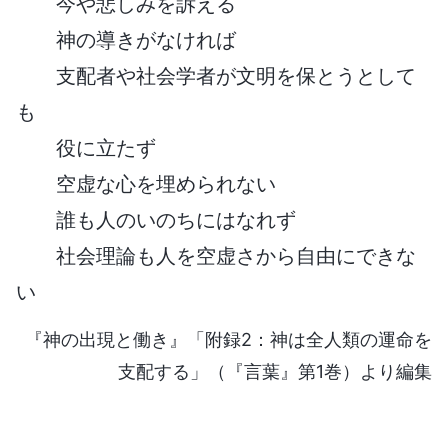
今や悲しみを訴える
神の導きがなければ
支配者や社会学者が文明を保とうとして
も
役に立たず
空虚な心を埋められない
誰も人のいのちにはなれず
社会理論も人を空虚さから自由にできな
い
『神の出現と働き』「附録2：神は全人類の運命を
支配する」（『言葉』第1巻）より編集