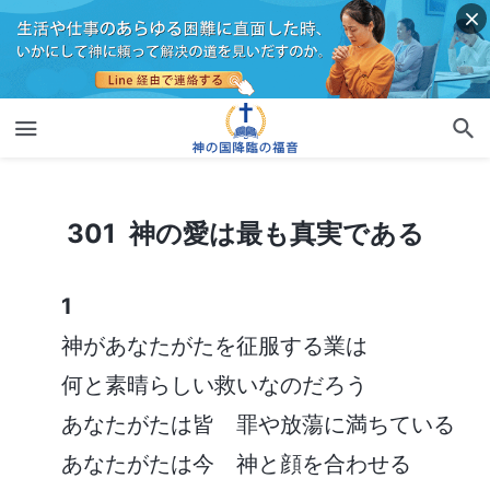
301 神の愛は最も真実である
301 神の愛は最も真実である
1
神があなたがたを征服する業は
何と素晴らしい救いなのだろう
あなたがたは皆 罪や放蕩に満ちている
あなたがたは今 神と顔を合わせる