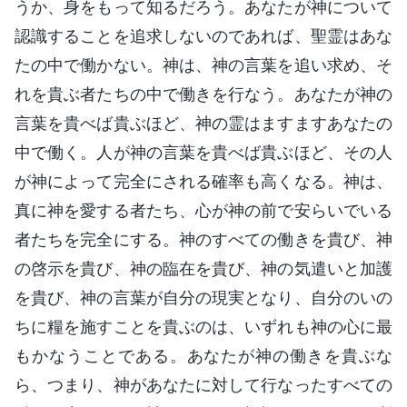
うか、身をもって知るだろう。あなたが神について
認識することを追求しないのであれば、聖霊はあな
たの中で働かない。神は、神の言葉を追い求め、そ
れを貴ぶ者たちの中で働きを行なう。あなたが神の
言葉を貴べば貴ぶほど、神の霊はますますあなたの
中で働く。人が神の言葉を貴べば貴ぶほど、その人
が神によって完全にされる確率も高くなる。神は、
真に神を愛する者たち、心が神の前で安らいでいる
者たちを完全にする。神のすべての働きを貴び、神
の啓示を貴び、神の臨在を貴び、神の気遣いと加護
を貴び、神の言葉が自分の現実となり、自分のいの
ちに糧を施すことを貴ぶのは、いずれも神の心に最
もかなうことである。あなたが神の働きを貴ぶな
ら、つまり、神があなたに対して行なったすべての