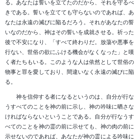
る。あなたは誓いを立てたのだから、それを守るべ
きである。誓いを立てても守らないのであれば、あ
なたは永遠の滅びに陥るだろう。それがあなたの誓
いなのだから、神はその誓いを成就させる。祈った
後で不安になり、「すべて終わりだ。放蕩や悪事を
行ない、世俗の欲にふける機会がなくなった」と嘆
く者たちもいる。このような人は依然として世俗の
物事と罪を愛しており、間違いなく永遠の滅びに陥
る。
神を信仰する者になるというのは、自分が行な
うすべてのことを神の前に示し、神の吟味に晒さな
ければならないということである。自分が行なうす
べてのことを神の霊の前に示せても、神の肉の前に
示せないのであれば、あなたが神の霊による吟味に