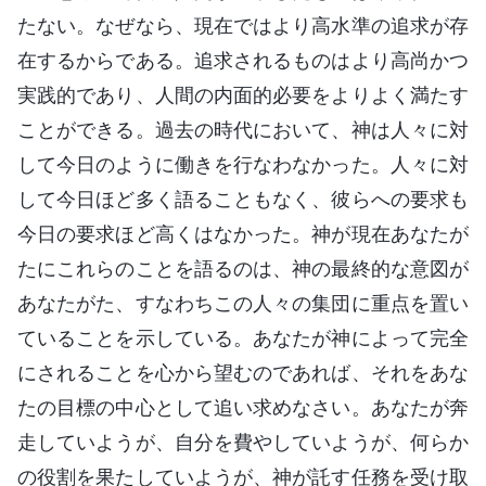
たない。なぜなら、現在ではより高水準の追求が存
在するからである。追求されるものはより高尚かつ
実践的であり、人間の内面的必要をよりよく満たす
ことができる。過去の時代において、神は人々に対
して今日のように働きを行なわなかった。人々に対
して今日ほど多く語ることもなく、彼らへの要求も
今日の要求ほど高くはなかった。神が現在あなたが
たにこれらのことを語るのは、神の最終的な意図が
あなたがた、すなわちこの人々の集団に重点を置い
ていることを示している。あなたが神によって完全
にされることを心から望むのであれば、それをあな
たの目標の中心として追い求めなさい。あなたが奔
走していようが、自分を費やしていようが、何らか
の役割を果たしていようが、神が託す任務を受け取