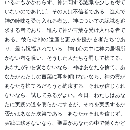
いるにもかかわらず、神に関する認識を少しも得て
いないのであれば、その人は不信者である。進んで
神の吟味を受け入れる者は、神についての認識を追
求する者であり、進んで神の言葉を受け入れる者で
ある。彼らは神の遺産と恵みを授かる者たちであ
り、最も祝福されている。神は心の中に神の居場所
がない者を呪い、そうした人たちを罰して捨てる。
あなたが神を愛さないなら、神はあなたを捨て、あ
なたがわたしの言葉に耳を傾けないなら、神の霊が
あなたを捨てるだろうと約束する。それが信じられ
ないなら、試してみるがよい。今日、わたしはあな
たに実践の道を明らかにするが、それを実践するか
否かはあなた次第である。あなたがそれを信じず、
実践に移さないなら、聖霊があなたの中で働くかど