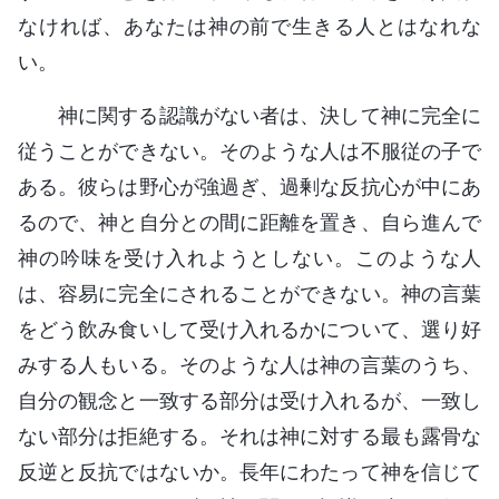
なければ、あなたは神の前で生きる人とはなれな
い。
神に関する認識がない者は、決して神に完全に
従うことができない。そのような人は不服従の子で
ある。彼らは野心が強過ぎ、過剰な反抗心が中にあ
るので、神と自分との間に距離を置き、自ら進んで
神の吟味を受け入れようとしない。このような人
は、容易に完全にされることができない。神の言葉
をどう飲み食いして受け入れるかについて、選り好
みする人もいる。そのような人は神の言葉のうち、
自分の観念と一致する部分は受け入れるが、一致し
ない部分は拒絶する。それは神に対する最も露骨な
反逆と反抗ではないか。長年にわたって神を信じて