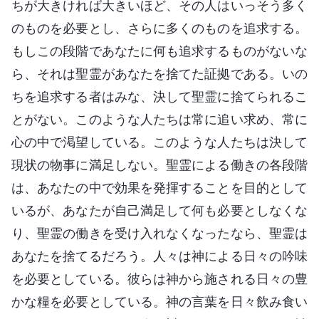
ちが大きければ大きいほど、その人はいっそう多く
のものを必要とし、さらに多くのものを追求する。
もしこの段階であなたに何も追求するものがないな
ら、それは聖霊があなたを捨てた証拠である。いの
ちを追求する者はみな、決して聖霊に捨てられるこ
とがない。このような人たちは常に追い求め、常に
心の中で渇望している。このような人たちは決して
現状の物事に満足しない。聖霊による働きの各段階
は、あなたの中で効果を発揮することを目的として
いるが、あなたが自己満足して何も必要としなくな
り、聖霊の働きを受け入れなくなったなら、聖霊は
あなたを捨てるだろう。人々は神による日々の吟味
を必要としている。彼らは神から施される日々の豊
かな糧を必要としている。神の言葉を日々飲み食い