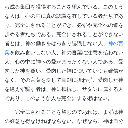
ら成る集団を獲得することを望んでいる。このよう
な人は、心の中に真の認識を有している者たちであ
り、完全にされることができ、必ずや完全への道を
歩める者たちである。完全にされることができない
者とは、神の働きをはっきり認識しない人、
神の言
葉
を飲み食いしない人、神の言葉に注意を払わない
人、心の中に神への愛がまったくない人である。受
肉した神を疑い、受肉した神についていつも確信が
なく、その言葉を決して真剣に扱わず、受肉した神
を絶えず騙す者は、神に抵抗し、サタンに属する人
であり、このような人を完全にする術はない。
完全にされることを望むのであれば、まずは神
の好意を得なければならない。なぜなら、神は自分