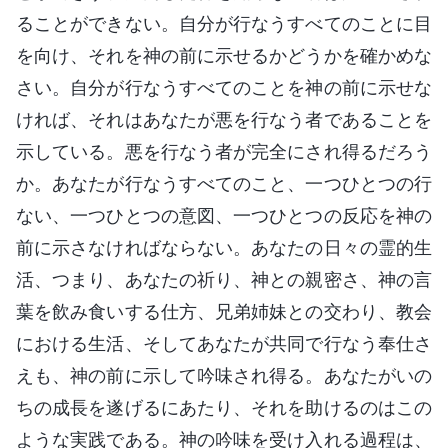
ることができない。自分が行なうすべてのことに目
を向け、それを神の前に示せるかどうかを確かめな
さい。自分が行なうすべてのことを神の前に示せな
ければ、それはあなたが悪を行なう者であることを
示している。悪を行なう者が完全にされ得るだろう
か。あなたが行なうすべてのこと、一つひとつの行
ない、一つひとつの意図、一つひとつの反応を神の
前に示さなければならない。あなたの日々の霊的生
活、つまり、あなたの祈り、神との親密さ、神の言
葉を飲み食いする仕方、兄弟姉妹との交わり、教会
における生活、そしてあなたが共同で行なう奉仕さ
えも、神の前に示して吟味され得る。あなたがいの
ちの成長を遂げるにあたり、それを助けるのはこの
ような実践である。神の吟味を受け入れる過程は、