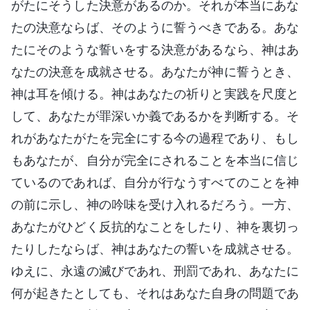
がたにそうした決意があるのか。それが本当にあな
たの決意ならば、そのように誓うべきである。あな
たにそのような誓いをする決意があるなら、神はあ
なたの決意を成就させる。あなたが神に誓うとき、
神は耳を傾ける。神はあなたの祈りと実践を尺度と
して、あなたが罪深いか義であるかを判断する。そ
れがあなたがたを完全にする今の過程であり、もし
もあなたが、自分が完全にされることを本当に信じ
ているのであれば、自分が行なうすべてのことを神
の前に示し、神の吟味を受け入れるだろう。一方、
あなたがひどく反抗的なことをしたり、神を裏切っ
たりしたならば、神はあなたの誓いを成就させる。
ゆえに、永遠の滅びであれ、刑罰であれ、あなたに
何が起きたとしても、それはあなた自身の問題であ