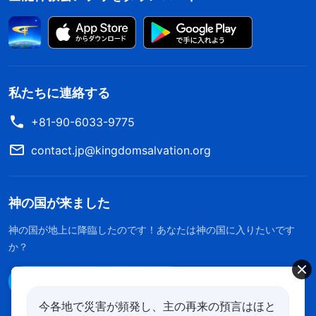
私たちに連絡する
+81-90-6033-9775
contact.jp@kingdomsalvation.org
神の国が来ました
神の国が地上に降臨したのです！あなたは神の国に入りたいです
か？
Line経由で連絡する
今各地で災害が頻発し、主の再来の預言はほと