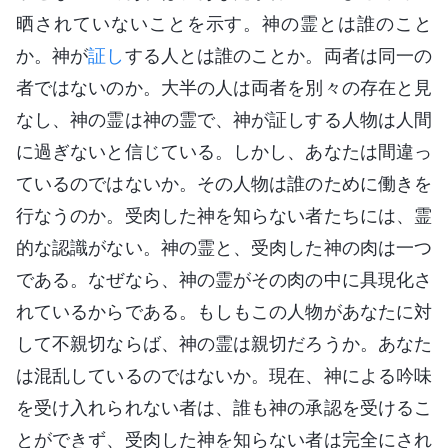
晒されていないことを示す。神の霊とは誰のこと
か。神が
証し
する人とは誰のことか。両者は同一の
者ではないのか。大半の人は両者を別々の存在と見
なし、神の霊は神の霊で、神が証しする人物は人間
に過ぎないと信じている。しかし、あなたは間違っ
ているのではないか。その人物は誰のために働きを
行なうのか。受肉した神を知らない者たちには、霊
的な認識がない。神の霊と、受肉した神の肉は一つ
である。なぜなら、神の霊がその肉の中に具現化さ
れているからである。もしもこの人物があなたに対
して不親切ならば、神の霊は親切だろうか。あなた
は混乱しているのではないか。現在、神による吟味
を受け入れられない者は、誰も神の承認を受けるこ
とができず、受肉した神を知らない者は完全にされ