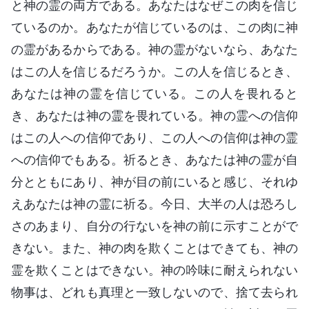
と神の霊の両方である。あなたはなぜこの肉を信じ
ているのか。あなたが信じているのは、この肉に神
の霊があるからである。神の霊がないなら、あなた
はこの人を信じるだろうか。この人を信じるとき、
あなたは神の霊を信じている。この人を畏れると
き、あなたは神の霊を畏れている。神の霊への信仰
はこの人への信仰であり、この人への信仰は神の霊
への信仰でもある。祈るとき、あなたは神の霊が自
分とともにあり、神が目の前にいると感じ、それゆ
えあなたは神の霊に祈る。今日、大半の人は恐ろし
さのあまり、自分の行ないを神の前に示すことがで
きない。また、神の肉を欺くことはできても、神の
霊を欺くことはできない。神の吟味に耐えられない
物事は、どれも真理と一致しないので、捨て去られ