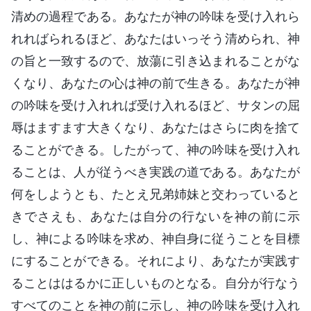
清めの過程である。あなたが神の吟味を受け入れら
れればられるほど、あなたはいっそう清められ、神
の旨と一致するので、放蕩に引き込まれることがな
くなり、あなたの心は神の前で生きる。あなたが神
の吟味を受け入れれば受け入れるほど、サタンの屈
辱はますます大きくなり、あなたはさらに肉を捨て
ることができる。したがって、神の吟味を受け入れ
ることは、人が従うべき実践の道である。あなたが
何をしようとも、たとえ兄弟姉妹と交わっていると
きでさえも、あなたは自分の行ないを神の前に示
し、神による吟味を求め、神自身に従うことを目標
にすることができる。それにより、あなたが実践す
ることははるかに正しいものとなる。自分が行なう
すべてのことを神の前に示し、神の吟味を受け入れ