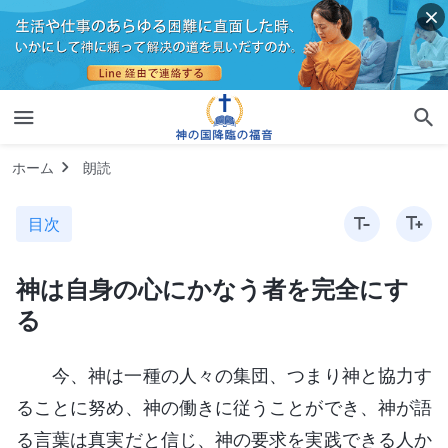
ホーム
朗読
目次
神は自身の心にかなう者を完全にす
る
今、神は一種の人々の集団、つまり神と協力す
ることに努め、神の働きに従うことができ、神が語
る言葉は真実だと信じ、神の要求を実践できる人か