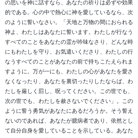
の思いを神に話すなら、あなたの祈りは必ずや効果
的である。心の中で熱心に神を愛しているなら、次
のように誓いなさい。「天地と万物の間におられる
神よ、わたしはあなたに誓います。わたしが行なう
すべてのことをあなたの霊が吟味なさり、どんな時
にもわたしを守り、お気遣いくださり、わたしの行
なうすべてのことがあなたの前で持ちこたえられま
すように。万が一にも、わたしの心があなたを愛さ
なくなったり、あなたを裏切ったりしたならば、わ
たしを厳しく罰し、呪ってください。この世でも、
次の世でも、わたしを赦さないでください」。この
ように誓う勇気があなたにあるだろうか。そう誓え
ないのであれば、あなたが臆病者であり、依然とし
て自分自身を愛していることを示している。あなた