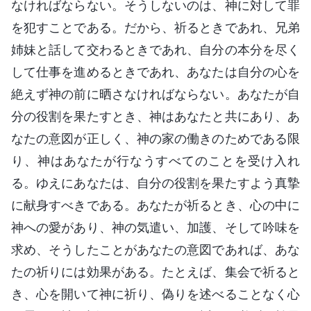
なければならない。そうしないのは、神に対して罪
を犯すことである。だから、祈るときであれ、兄弟
姉妹と話して交わるときであれ、自分の本分を尽く
して仕事を進めるときであれ、あなたは自分の心を
絶えず神の前に晒さなければならない。あなたが自
分の役割を果たすとき、神はあなたと共にあり、あ
なたの意図が正しく、神の家の働きのためである限
り、神はあなたが行なうすべてのことを受け入れ
る。ゆえにあなたは、自分の役割を果たすよう真摯
に献身すべきである。あなたが祈るとき、心の中に
神への愛があり、神の気遣い、加護、そして吟味を
求め、そうしたことがあなたの意図であれば、あな
たの祈りには効果がある。たとえば、集会で祈ると
き、心を開いて神に祈り、偽りを述べることなく心