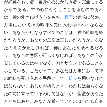
が好意をもつ者、自身の心にかなう者を完全にする
からである。神の心にかなうことを望むのであれ
ば、神の働きに従う心をもち、
真理
の追求に努め、
万事において神の吟味を受け入れなければならな
い。あなたが行なうすべてのことは、神の吟味を経
ただろうか。あなたの意図は正しいだろうか。あな
たの意図が正しければ、神はあなたを褒めるだろ
う。あなたの意図が正しくなければ、あなたの心が
愛しているのは神でなく、肉とサタンであることを
示している。したがって、あなたは万事において神
の吟味を受け入れる手段として、
祈り
を用いなけれ
ばならない。あなたが祈るとき、わたしは自らあな
たの前に立っているわけではないが、聖霊があなた
とともにあり、あなたが祈っているのはわたし自身