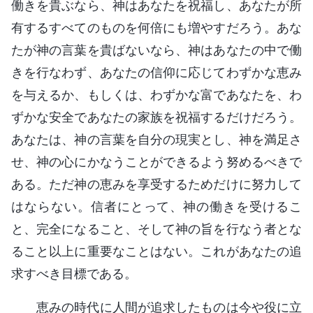
働きを貴ぶなら、神はあなたを祝福し、あなたが所
有するすべてのものを何倍にも増やすだろう。あな
たが神の言葉を貴ばないなら、神はあなたの中で働
きを行なわず、あなたの信仰に応じてわずかな恵み
を与えるか、もしくは、わずかな富であなたを、わ
ずかな安全であなたの家族を祝福するだけだろう。
あなたは、神の言葉を自分の現実とし、神を満足さ
せ、神の心にかなうことができるよう努めるべきで
ある。ただ神の恵みを享受するためだけに努力して
はならない。信者にとって、神の働きを受けるこ
と、完全になること、そして神の旨を行なう者とな
ること以上に重要なことはない。これがあなたの追
求すべき目標である。
恵みの時代に人間が追求したものは今や役に立