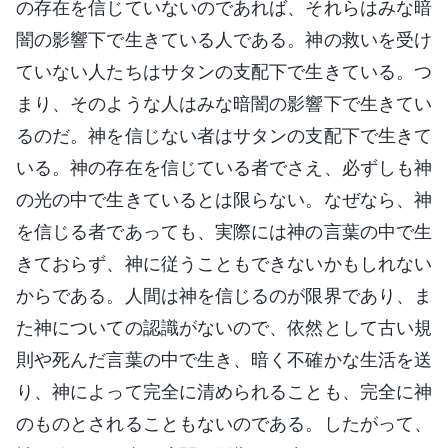
の存在を信じていないのであれば、それらはみな暗
闇の影響下で生きている人である。神の救いを受け
ていない人たちはサタンの支配下で生きている。つ
まり、そのような人はみな暗闇の影響下で生きてい
るのだ。神を信じない者はサタンの支配下で生きて
いる。神の存在を信じている者でさえ、必ずしも神
の光の中で生きているとは限らない。なぜなら、神
を信じる者であっても、実際には神の言葉の中で生
きておらず、神に従うこともできないかもしれない
からである。人間は神を信じるのが限界であり、ま
た神についての認識がないので、依然として古い規
則や死んだ言葉の中で生き、暗く不確かな生活を送
り、神によって完全に清められることも、完全に神
のものとされることもないのである。したがって、