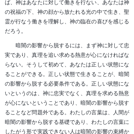
ば、神はあなたに対して働きを行ない、あなたは神
の祝福の下、神の顔から放たれる光の中で生き、聖
霊が行なう働きを理解し、神の臨在の喜びを感じる
だろう。
暗闇の影響から脱するには、まず神に対して忠
実であり、真理を追い求める熱意が心になければな
らない。そうして初めて、あなたは正しい状態にな
ることができる。正しい状態で生きることが、暗闇
の影響から脱する必要条件である。正しい状態にな
いというのは、神に忠実でなく、真理を求める熱意
が心にないということであり、暗闇の影響から脱す
ることなど問題外である。わたしの言葉は、人間が
暗闇の影響から脱する基礎であり、わたしの言葉に
したがう形で実践できない人は暗闇の影響の束縛か