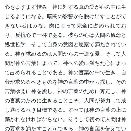
心をますます憎み、神に対する真の愛が心の中に生
じるようになる。暗闇の影響から脱け出すことがで
きない者はみな、肉によって完全に占められてお
り、反抗心で一杯である。彼らの心は人間の観念と
処世哲学、そして自身の意図と思案で満たされてい
る。神が求めるのは人間からの一途な愛、そして人
間が神の言葉によって、神への愛に満ちた心によっ
て占められることである。神の言葉の中で生き、自
分が求めるべきものを神の言葉の中から探し、その
言葉ゆえに神を愛し、神の言葉のために奔走し、神
の言葉のために生きることこそ、人間が努力して成
し遂げるべき目標である。すべては神の言葉の上に
築かれなければならない。そうして初めて人間は神
の要求を満たすことができる。神の言葉を備えてい