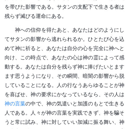
を帯びた影響である。サタンの支配下で生きる者は
残らず滅びる運命にある。
神への信仰を得たあと、あなたはどのようにし
てサタンの影響から逃れられるか。ひとたび心を込
めて神に祈ると、あなたは自分の心を完全に神へと
向け、この時点で、あなたの心は神の霊によって感
動する。あなたは自分を残らず神に捧げたいとます
ます思うようになり、その瞬間、暗闇の影響から脱
していることになる。人の行なうあらゆることが神
を喜ばせ、神の要求にかなっているなら、その人は
神の言葉
の中で、神の気遣いと加護のもとで生きる
人である。人々が神の言葉を実践できず、神を騙そ
うと常に試み、神に対していい加減に振る舞い、神