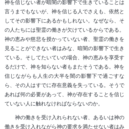
神を信じない者が暗闇の影響下で生きていることは
言うまでもないが、神を信じる人でさえも、依然と
してその影響下にあるかもしれない。なぜなら、そ
の人たちには聖霊の働きが欠けているからである。
神の恵みや慈悲を授かっていない者、聖霊の働きを
見ることができない者はみな、暗闇の影響下で生き
ている。そしてたいていの場合、神の恵みを享受す
るだけで、神を知らない者もまたそうである。神を
信じながらも人生の大半を闇の影響下で過ごすな
ら、その人はすでに存在意義を失っている。そうで
あれば何の必要があって、神が存在することを信じ
ていない人に触れなければならないのか。
神の働きを受け入れられない者、あるいは神の
働きを受け入れながら神の要求を満たせない者はみ