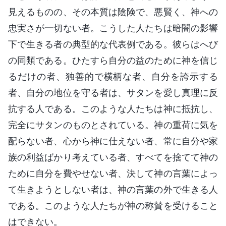
見えるものの、その本質は陰険で、悪賢く、神への
忠実さが一切ない者。こうした人たちは暗闇の影響
下で生きる者の典型的な代表例である。彼らはへび
の同類である。ひたすら自分の益のために神を信じ
るだけの者、独善的で横柄な者、自分を誇示する
者、自分の地位を守る者は、サタンを愛し真理に反
抗する人である。このような人たちは神に抵抗し、
完全にサタンのものとされている。神の重荷に気を
配らない者、心から神に仕えない者、常に自分や家
族の利益ばかり考えている者、すべてを捨てて神の
ために自分を費やせない者、決して神の言葉によっ
て生きようとしない者は、神の言葉の外で生きる人
である。このような人たちが神の称賛を受けること
はできない。