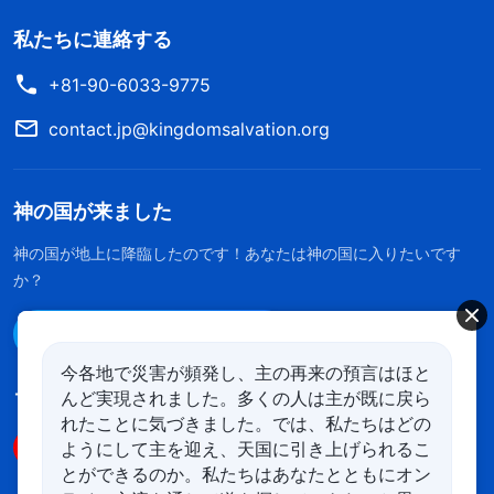
私たちに連絡する
+81-90-6033-9775
contact.jp@kingdomsalvation.org
神の国が来ました
神の国が地上に降臨したのです！あなたは神の国に入りたいです
か？
Line経由で連絡する
今各地で災害が頻発し、主の再来の預言はほと
んど実現されました。多くの人は主が既に戻ら
フォローする
れたことに気づきました。では、私たちはどの
ようにして主を迎え、天国に引き上げられるこ
とができるのか。私たちはあなたとともにオン