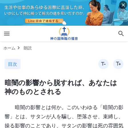
ホーム
朗読
目次
暗闇の影響から脱すれば、あなたは
神のものとされる
暗闇の影響とは何か。このいわゆる「暗闇の影
響」とは、サタンが人を騙し、堕落させ、束縛し、
操る影響のことであり、サタンの影響は死の雰囲気