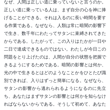
なぜ、人間は正しい道に乗っていないと言うのか。
正しい道に乗っている人は、まず自分の心を神に捧
げることができる。それは入るのに長い時間を要す
る作業である。なぜなら、人類は常に暗闇の影響下
で生き、数千年にわたってサタンに束縛されてきた
からである。したがって、この入りはたかが一日や
二日で達成できるものではない。わたしが今日この
問題をとり上げたのは、人間が自分の状態を把握で
きるようにするためである。暗闇の影響とは何か、
光の中で生きるとはどのようなことかをひとたび識
別できれば、入りはずっと簡単になる。なぜなら、
サタンの影響から逃れられるようになるのに先立
ち、あなたはまずサタンの影響とは何かを知らなけ
ればならないからである。そうして初めて、あなた