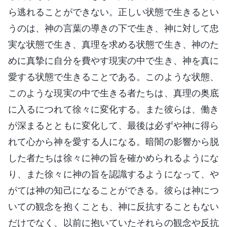
ら逃れることができない。正しい状態で生きるとい
うのは、神の言葉の導きの下で生き、神に対して忠
実な状態で生き、真理を求める状態で生き、神のた
めに真摯に自分を費やす現実の中で生き、神を真に
愛する状態で生きることである。このような状態、
このような現実の中で生きる者たちは、真理の奥底
に入るにつれて徐々に変化する。また彼らは、働き
が深まるとともに変化して、最後は必ずや神に得ら
れて心から神を愛する人になる。暗闇の影響から脱
した者たちは徐々に神の旨を確かめられるようにな
り、また徐々に神の旨を認識するようになって、や
がては神の知己になることができる。彼らは神につ
いての観念を抱くことも、神に反抗することもない
だけでなく、以前に抱いていたそれらの観念や反抗