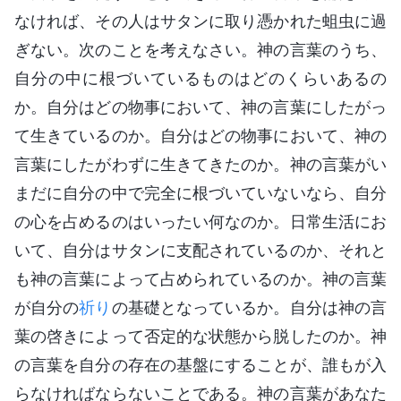
なければ、その人はサタンに取り憑かれた蛆虫に過
ぎない。次のことを考えなさい。神の言葉のうち、
自分の中に根づいているものはどのくらいあるの
か。自分はどの物事において、神の言葉にしたがっ
て生きているのか。自分はどの物事において、神の
言葉にしたがわずに生きてきたのか。神の言葉がい
まだに自分の中で完全に根づいていないなら、自分
の心を占めるのはいったい何なのか。日常生活にお
いて、自分はサタンに支配されているのか、それと
も神の言葉によって占められているのか。神の言葉
が自分の
祈り
の基礎となっているか。自分は神の言
葉の啓きによって否定的な状態から脱したのか。神
の言葉を自分の存在の基盤にすることが、誰もが入
らなければならないことである。神の言葉があなた