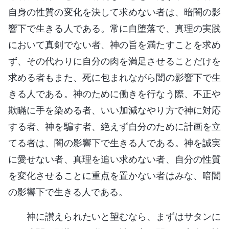
自身の性質の変化を決して求めない者は、暗闇の影
響下で生きる人である。常に自堕落で、真理の実践
において真剣でない者、神の旨を満たすことを求め
ず、その代わりに自分の肉を満足させることだけを
求める者もまた、死に包まれながら闇の影響下で生
きる人である。神のために働きを行なう際、不正や
欺瞞に手を染める者、いい加減なやり方で神に対応
する者、神を騙す者、絶えず自分のために計画を立
てる者は、闇の影響下で生きる人である。神を誠実
に愛せない者、真理を追い求めない者、自分の性質
を変化させることに重点を置かない者はみな、暗闇
の影響下で生きる人である。
神に讃えられたいと望むなら、まずはサタンに