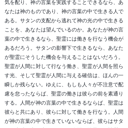
気を配り、神の言葉を実践することできるなら、あ
なたは神のものであり、神の言葉の中で生きる人で
ある。サタンの支配から逃れて神の光の中で生きる
ことを、あなたは望んでいるのか。あなたが神の言
葉の中で生きるなら、聖霊には働きを行なう機会が
あるだろう。サタンの影響下で生きるなら、あなた
が聖霊にそうした機会を与えることはないだろう。
聖霊が人間に対して行なう働き、聖霊が人間を照ら
す光、そして聖霊が人間に与える確信は、ほんの一
瞬しか残らない。ゆえに、もしも人々が不注意で配
慮を怠ったならば、聖霊の働きは彼らの前を素通り
する。人間が神の言葉の中で生きるならば、聖霊は
彼らと共にあり、彼らに対して働きを行なう。人間
が神の言葉の中で生きていないならば、彼らはサタ