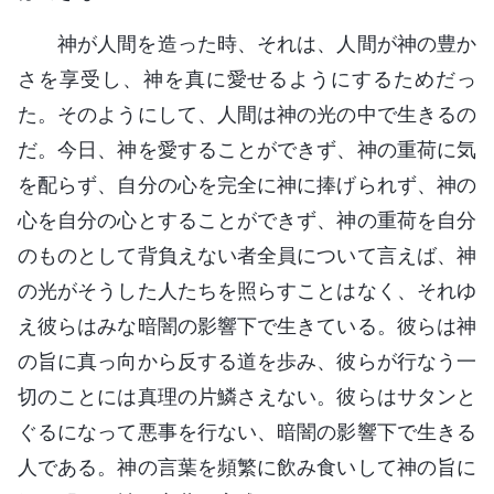
神が人間を造った時、それは、人間が神の豊か
さを享受し、神を真に愛せるようにするためだっ
た。そのようにして、人間は神の光の中で生きるの
だ。今日、神を愛することができず、神の重荷に気
を配らず、自分の心を完全に神に捧げられず、神の
心を自分の心とすることができず、神の重荷を自分
のものとして背負えない者全員について言えば、神
の光がそうした人たちを照らすことはなく、それゆ
え彼らはみな暗闇の影響下で生きている。彼らは神
の旨に真っ向から反する道を歩み、彼らが行なう一
切のことには真理の片鱗さえない。彼らはサタンと
ぐるになって悪事を行ない、暗闇の影響下で生きる
人である。神の言葉を頻繁に飲み食いして神の旨に