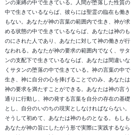
ンの束縛の中で生きている。人間が堕落した性質の
中で生きているならば、彼らには聖霊の臨在も働き
もない。あなたが神の言葉の範囲内で生き、神が求
める状態の中で生きているならば、あなたは神のも
のにされた人であり、あなたに対して神の働きが行
なわれる。あなたが神の要求の範囲内でなく、サタ
ンの支配下で生きているならば、あなたは間違いな
くサタンの堕落の中で生きている。神の言葉の中で
生き、神に自分の心を捧げることでのみ、あなたは
神の要求を満たすことができる。あなたは神の言う
通りに行動し、神の発する言葉を自分の存在の基礎
とし、自分のいのちの現実としなければならない。
そうして初めて、あなたは神のものとなる。もしも
あなたが神の旨にしたがう形で実際に実践するなら