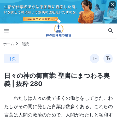
ホーム
朗読
目次
日々の神の御言葉: 聖書にまつわる奥
義 | 抜粋 280
わたしは人々の間で多くの働きをしてきた。わ
たしがその間に発した言葉は数多くある。これらの
言葉は人間の救済のためで、人間がわたしと融和す