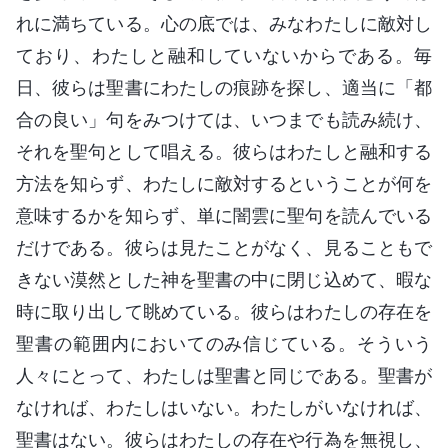
れに満ちている。心の底では、みなわたしに敵対し
ており、わたしと融和していないからである。毎
日、彼らは聖書にわたしの痕跡を探し、適当に「都
合の良い」句をみつけては、いつまでも読み続け、
それを聖句として唱える。彼らはわたしと融和する
方法を知らず、わたしに敵対するということが何を
意味するかを知らず、単に闇雲に聖句を読んでいる
だけである。彼らは見たことがなく、見ることもで
きない漠然とした神を聖書の中に閉じ込めて、暇な
時に取り出して眺めている。彼らはわたしの存在を
聖書の範囲内においてのみ信じている。そういう
人々にとって、わたしは聖書と同じである。聖書が
なければ、わたしはいない。わたしがいなければ、
聖書はない。彼らはわたしの存在や行為を無視し、