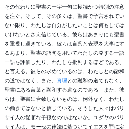
その代わりに聖書の一字一句に極端かつ特別の注意
を注ぐ。そして、その多くは、聖書で予言されてい
ない限り、わたしは自分がしたいことは何もしては
いけないとさえ信じている。彼らはあまりにも聖書
を重視し過ぎている。彼らは言葉と表現を大事にす
るあまり、聖書の語句を用いてわたしの発する一語
一語を評価したり、わたしを批判するほどである、
と言える。彼らの求めているのは、わたしとの融和
の道ではなく、また、
真理
との融和の道でもなく、
聖書にある言葉と融和する道なのである。また、彼
らは、聖書に合致しないものは、例外なく、わたし
の働きではないと信じている。そうした人々はパリ
サイ人の従順な子孫なのではないか。ユダヤのパリ
サイ人は、モーセの律法に基づいてイエスを罪に定