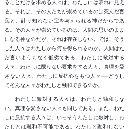
ることだけを求める人々は、わたしには哀れに見え
る。それは、その人たちが崇めているのは死んだ言
葉と、計り知れない宝を与えられる神だからであ
る。その人々が崇めているのは、人間の思いのまま
になる神なのだが、それは存在しない。では、そう
した人々はわたしから何を得られるのか。人間はた
だ言いようもなく低劣である。わたしに敵対する
人々、わたしに限りない要求をする人々、真理を愛
さない人々、わたしに反抗心をもつ人々──どうし
てそんな人々がわたしと融和できるのか。
わたしに敵対する人々は、わたしと融和しな
い。真理を愛さない人々も同じである。また、わた
しに反抗する人々は、いっそうわたしに敵対し、わ
たしとは融和不可能である。わたしと融和しない