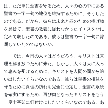
は、ただ単に聖書を守るため、人々の心の中にある
聖書の一字一句の地位を維持するために、そうした
のである。だから、彼らは未来と罪のための捧げ物
を見捨て、聖書の教義に従わなかったイエスを罪に
定めて殺したのである。彼らは聖書の一字一句に隷
属していたのではないか。
では、今日の人々はどうだろう。キリストは真
理を解き放つために来た。しかし、人々は天に入っ
て恵みを受けるために、キリストを人間の間から追
い出したいくらいなのである。彼らは聖書の権益を
守るために真理の訪れを完全に否定し、聖書の永続
を確実にするため、再び肉となったキリストをもう
一度十字架に釘付けにしたいくらいなのである。あ