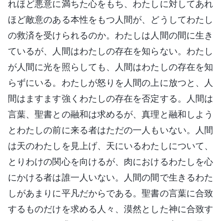
れほど悪意に満ちた心をもち、わたしに対してあれ
ほど敵意のある本性をもつ人間が、どうしてわたし
の救済を受けられるのか。わたしは人間の間に生き
ているが、人間はわたしの存在を知らない。わたし
が人間に光を照らしても、人間はわたしの存在を知
らずにいる。わたしが怒りを人間の上に放つと、人
間はますます強くわたしの存在を否定する。人間は
言葉、聖書との融和は求めるが、真理と融和しよう
とわたしの前に来る者はただの一人もいない。人間
は天のわたしを見上げ、天にいるわたしについて、
とりわけの関心を向けるが、肉におけるわたしを心
にかける者は誰一人いない。人間の間で生きるわた
しがあまりに平凡だからである。聖書の言葉に合致
するものだけを求める人々、漠然とした神に合致す