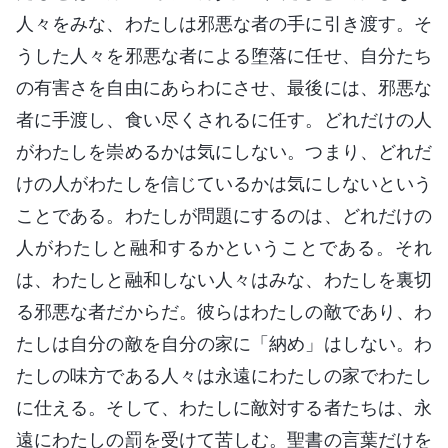
人々をみな、わたしは邪悪な者の手に引き渡す。そ
うした人々を邪悪な者による堕落に任せ、自分たち
の有害さを自由にあらわにさせ、最後には、邪悪な
者に手渡し、食い尽くされるに任す。どれだけの人
がわたしを崇めるかは気にしない。つまり、どれだ
けの人がわたしを信じているかは気にしないという
ことである。わたしが問題にするのは、どれだけの
人がわたしと融和するかということである。それ
は、わたしと融和しない人々はみな、わたしを裏切
る邪悪な者だからだ。彼らはわたしの敵であり、わ
たしは自分の敵を自分の家に「納め」はしない。わ
たしの味方である人々は永遠にわたしの家でわたし
に仕える。そして、わたしに敵対する者たちは、永
遠にわたしの罰を受けて苦しむ。聖書の言葉だけを