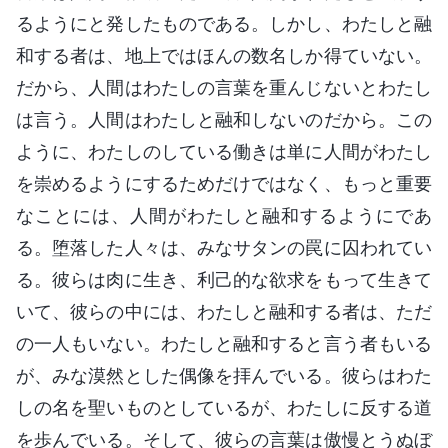
るようにと発したものである。しかし、わたしと融
和する者は、地上ではほんの数名しか得ていない。
だから、人間はわたしの言葉を重んじないとわたし
は言う。人間はわたしと融和しないのだから。この
ように、わたしのしている働きは単に人間がわたし
を崇めるようにするためだけではなく、もっと重要
なことには、人間がわたしと融和するようにであ
る。堕落した人々は、みなサタンの罠に囚われてい
る。彼らは肉に生き、利己的な欲求をもって生きて
いて、彼らの中には、わたしと融和する者は、ただ
の一人もいない。わたしと融和すると言う者もいる
が、みな漠然とした偶像を拝んでいる。彼らはわた
しの名を聖いものとしているが、わたしに反する道
を歩んでいる。そして、彼らの言葉は傲慢とうぬぼ