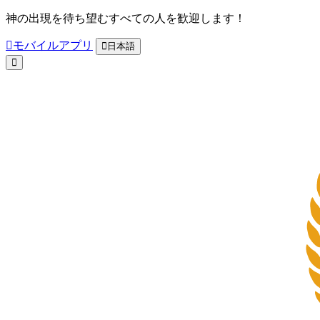
神の出現を待ち望むすべての人を歓迎します！
モバイルアプリ
日本語