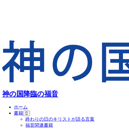
神の国降臨の福音
ホーム
書籍
終わりの日のキリストが語る言葉
福音関連書籍