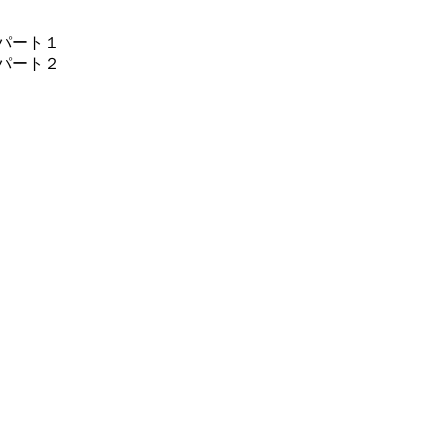
パート１
パート２