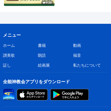
9:26
メニュー
ホーム
書籍
動画
讃美歌
朗読
福音
証し
絵画展
私たちについて
全能神教会アプリをダウンロード