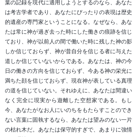
葉の記録を現代に適用しようとするのなら、あなた
は考古学者であり、あなたにぴったりの表現は歴史
的遺産の専門家ということになる。なぜなら、あな
たは常に神が過ぎ去った時にした働きの痕跡を信じ
ており、神が以前人の間で働いた時に残した神の影
しか信じておらず、神が昔自分を信じる者に与えた
道しか信じていないからである。あなたは、神の今
日の働きの方向を信じておらず、今ある神の栄光に
満ちた顔を信じておらず、現在神が表している真理
の道を信じていない。それゆえに、あなたは間違い
なく完全に現実から遊離した空想家である。もし
今、あなたがなお人にいのちをもたらすことのでき
ない言葉に固執するなら、あなたは望みのない一片
の枯れ木だ。あなたは保守的すぎで、あまりに強情