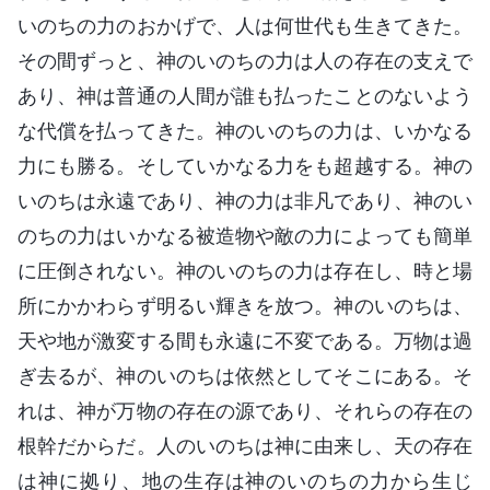
いのちの力のおかげで、人は何世代も生きてきた。
その間ずっと、神のいのちの力は人の存在の支えで
あり、神は普通の人間が誰も払ったことのないよう
な代償を払ってきた。神のいのちの力は、いかなる
力にも勝る。そしていかなる力をも超越する。神の
いのちは永遠であり、神の力は非凡であり、神のい
のちの力はいかなる被造物や敵の力によっても簡単
に圧倒されない。神のいのちの力は存在し、時と場
所にかかわらず明るい輝きを放つ。神のいのちは、
天や地が激変する間も永遠に不変である。万物は過
ぎ去るが、神のいのちは依然としてそこにある。そ
れは、神が万物の存在の源であり、それらの存在の
根幹だからだ。人のいのちは神に由来し、天の存在
は神に拠り、地の生存は神のいのちの力から生じ