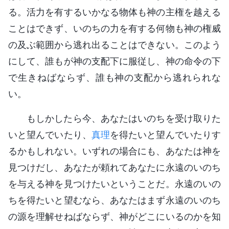
る。活力を有するいかなる物体も神の主権を越える
ことはできず、いのちの力を有する何物も神の権威
の及ぶ範囲から逃れ出ることはできない。このよう
にして、誰もが神の支配下に服従し、神の命令の下
で生きねばならず、誰も神の支配から逃れられな
い。
もしかしたら今、あなたはいのちを受け取りた
いと望んでいたり、
真理
を得たいと望んでいたりす
るかもしれない。いずれの場合にも、あなたは神を
見つけだし、あなたが頼れてあなたに永遠のいのち
を与える神を見つけたいということだ。永遠のいの
ちを得たいと望むなら、あなたはまず永遠のいのち
の源を理解せねばならず、神がどこにいるのかを知