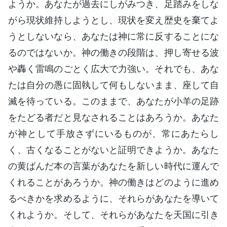
ようか。あなたが過去にしがみつき、足踏みをしな
がら現状維持しようとし、現状を変え歴史を棄てよ
うとしないなら、あなたは神に常に反することにな
るのではないか。神の働きの段階は、押し寄せる波
や轟く雷鳴のごとく広大で力強い。それでも、あな
たは自分の愚に固執して何もしないまま、座して自
滅を待っている。このままで、あなたが小羊の足跡
をたどる者だと見なされることはあろうか。あなた
が神として手放さずにいるものが、常にあたらし
く、古くなることがないと証明できようか。あなた
の黄ばんだ本の言葉があなたを新しい時代に運んで
くれることがあろうか。神の働きはどのように進め
るべきかを求めるように、それらがあなたを導いて
くれようか。そして、それらがあなたを天国に引き