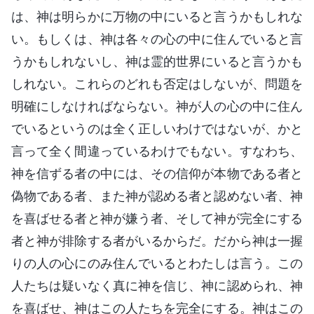
は、神は明らかに万物の中にいると言うかもしれな
い。もしくは、神は各々の心の中に住んでいると言
うかもしれないし、神は霊的世界にいると言うかも
しれない。これらのどれも否定はしないが、問題を
明確にしなければならない。神が人の心の中に住ん
でいるというのは全く正しいわけではないが、かと
言って全く間違っているわけでもない。すなわち、
神を信ずる者の中には、その信仰が本物である者と
偽物である者、また神が認める者と認めない者、神
を喜ばせる者と神が嫌う者、そして神が完全にする
者と神が排除する者がいるからだ。だから神は一握
りの人の心にのみ住んでいるとわたしは言う。この
人たちは疑いなく真に神を信じ、神に認められ、神
を喜ばせ、神はこの人たちを完全にする。神はこの