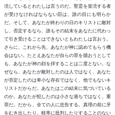
涜しているとわたしは言うのだ。聖霊を冒涜する者
が受けなければならない罰は、誰の目にも明らか
だ。そして、あなたが終わりの日のキリストに敵対
し、否定するなら、誰もその結末をあなたに代わっ
て引き受けることはできないともわたしは言おう。
さらに、これから先、あなたが神に認めてもらう機
会はない。たとえあなたが自らの罪を贖おうとして
も、あなたが神の顔を拝することは二度とない。な
ぜなら、あなたが敵対したのは人ではなく、あなた
が否定したのは卑小な存在ではなく、他でもないキ
リストだからだ。あなたはこの結末に気づいている
のか。あなたが犯したのは小さな過ちではなく、重
罪だ。だから、全ての人に忠告する。真理の前に牙
をむき出したり、軽率に批判したりすることのない