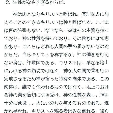
で、理性がなさすぎるからだ。
神は肉となりキリストと呼ばれ、真理を人に与
えることのできるキリストは神と呼ばれる。ここに
は何の誇張もない。なぜなら、彼は神の本質を持っ
ており、神の性質を持っており、その働きには知恵
があり、これらはどれも人間の手の届かないものだ
からだ。自らキリストを称するが、神の働きを行え
ない者は、詐欺師である。キリストは、単なる地上
における神の顕現ではなく、神が人の間で業を行い
完成させるため神が宿った特有の肉体である。この
肉体は、誰でも代われるものではなく、地上におけ
る神の業を適切に引き受け、神の性質を表し、神を
十分に象徴し、人にいのちを与えるものである。遅
かれ早かれ、キリストを騙る者はみな倒れる。彼ら