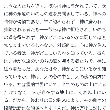
ような人たちを導く。彼らは神に導かれていて、既
に神の永遠のいのちの道を見聞きしている。神への
信仰が偽物であり、神に認められず、神に嫌われ、
排除される者たち――彼らは神に拒絶され、いのち
の道を得られず、神がどこにいるのかに関しては無
知なままでいるしかない。対照的に、心に神が住ん
でいる者は、神がどこにいるかを知っている。彼ら
は、神が永遠のいのちの道を与える者たちで、神に
従う者たちだ。あなたは今、神がどこにいるかを知
っているか。神は、人の心の中と、人の傍の両方に
いる。神は霊的世界にいて、全てのものの上にいる
だけでなく、人が存在する地上に、それ以上にい
る。だから、終わりの日の到来により、神の働きの
段階は新たな領域へとすすんだ。神は万物に対して