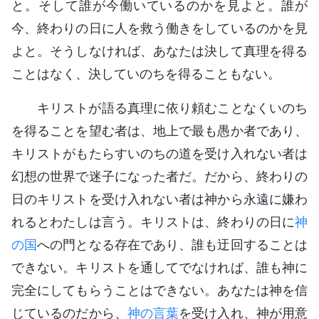
と。そして誰が今働いているのかを見よと。誰が
今、終わりの日に人を救う働きをしているのかを見
よと。そうしなければ、あなたは決して真理を得る
ことはなく、決していのちを得ることもない。
キリストが語る真理に依り頼むことなくいのち
を得ることを望む者は、地上で最も愚か者であり、
キリストがもたらすいのちの道を受け入れない者は
幻想の世界で迷子になった者だ。だから、終わりの
日のキリストを受け入れない者は神から永遠に嫌わ
れるとわたしは言う。キリストは、終わりの日に
神
の国
への門となる存在であり、誰も迂回することは
できない。キリストを通してでなければ、誰も神に
完全にしてもらうことはできない。あなたは神を信
じているのだから、
神の言葉
を受け入れ、神が用意