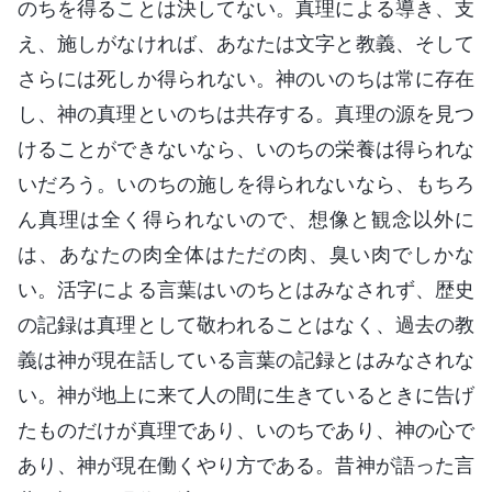
のちを得ることは決してない。真理による導き、支
え、施しがなければ、あなたは文字と教義、そして
さらには死しか得られない。神のいのちは常に存在
し、神の真理といのちは共存する。真理の源を見つ
けることができないなら、いのちの栄養は得られな
いだろう。いのちの施しを得られないなら、もちろ
ん真理は全く得られないので、想像と観念以外に
は、あなたの肉全体はただの肉、臭い肉でしかな
い。活字による言葉はいのちとはみなされず、歴史
の記録は真理として敬われることはなく、過去の教
義は神が現在話している言葉の記録とはみなされな
い。神が地上に来て人の間に生きているときに告げ
たものだけが真理であり、いのちであり、神の心で
あり、神が現在働くやり方である。昔神が語った言