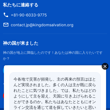
私たちに連絡する
+81-90-6033-9775
contact.jp@kingdomsalvation.org
神の国が来ました
神の国が地上に降臨したのです！あなたは神の国に入りたいです
か？
Line経由で連絡する
今各地で災害が頻発し、主の再来の預言はほと
んど実現されました。多くの人は主が既に戻ら
フォローする
れたことに気づきました。では、私たちはどの
ようにして主を迎え、天国に引き上げられるこ
とができるのか。私たちはあなたとともにオン
ライン交流を通じて道を探していきたいと思い