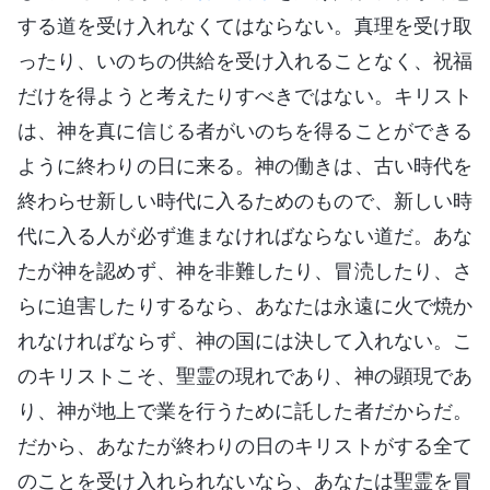
する道を受け入れなくてはならない。真理を受け取
ったり、いのちの供給を受け入れることなく、祝福
だけを得ようと考えたりすべきではない。キリスト
は、神を真に信じる者がいのちを得ることができる
ように終わりの日に来る。神の働きは、古い時代を
終わらせ新しい時代に入るためのもので、新しい時
代に入る人が必ず進まなければならない道だ。あな
たが神を認めず、神を非難したり、冒涜したり、さ
らに迫害したりするなら、あなたは永遠に火で焼か
れなければならず、神の国には決して入れない。こ
のキリストこそ、聖霊の現れであり、神の顕現であ
り、神が地上で業を行うために託した者だからだ。
だから、あなたが終わりの日のキリストがする全て
のことを受け入れられないなら、あなたは聖霊を冒