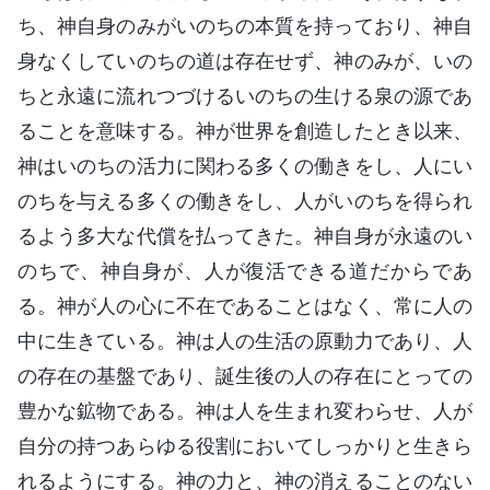
ち、神自身のみがいのちの本質を持っており、神自
身なくしていのちの道は存在せず、神のみが、いの
ちと永遠に流れつづけるいのちの生ける泉の源であ
ることを意味する。神が世界を創造したとき以来、
神はいのちの活力に関わる多くの働きをし、人にい
のちを与える多くの働きをし、人がいのちを得られ
るよう多大な代償を払ってきた。神自身が永遠のい
のちで、神自身が、人が復活できる道だからであ
る。神が人の心に不在であることはなく、常に人の
中に生きている。神は人の生活の原動力であり、人
の存在の基盤であり、誕生後の人の存在にとっての
豊かな鉱物である。神は人を生まれ変わらせ、人が
自分の持つあらゆる役割においてしっかりと生きら
れるようにする。神の力と、神の消えることのない