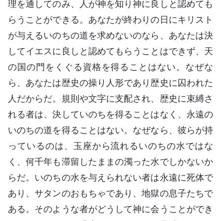
理を通してのみ、人が神を知り神に良しと認めても
らうことができる。あなたが終わりの日にキリスト
が与えるいのちの道を求めないのなら、あなたは決
してイエスに良しと認めてもらうことはできず、天
の国の門をくぐる資格を得ることはない。なぜな
ら、あなたは歴史の操り人形であり歴史に囚われた
人だからだ。規則や文字に支配され、歴史に束縛さ
れる者は、決していのちを得ることはなく、永遠の
いのちの道を得ることはない。なぜなら、彼らが持
っているのは、玉座から流れるいのちの水ではな
く、何千年も滞留したままの濁った水でしかないか
らだ。いのちの水を与えられない者は永遠に死体で
あり、サタンのおもちゃであり、地獄の息子たちで
ある。そのような者がどうして神に会うことができ