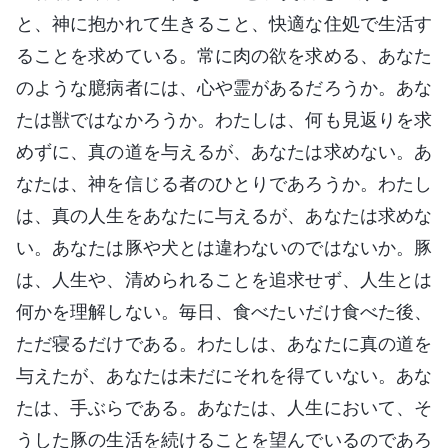
と、神に抱かれて生きること、快適な住処で生活す
ることを求めている。常に肉の欲を求める、あなた
のような臆病者には、心や霊があるだろうか。あな
たは獣ではなかろうか。わたしは、何も見返りを求
めずに、真の道を与えるが、あなたは求めない。あ
なたは、神を信じる者のひとりであろうか。わたし
は、真の人生をあなたに与えるが、あなたは求めな
い。あなたは豚や犬とは違わないのではないか。豚
は、人生や、清められることを追求せず、人生とは
何かを理解しない。毎日、食べたいだけ食べた後、
ただ寝るだけである。わたしは、あなたに真の道を
与えたが、あなたは未だにそれを得ていない。あな
たは、手ぶらである。あなたは、人生において、そ
うした豚の生活を続けることを望んでいるのであろ