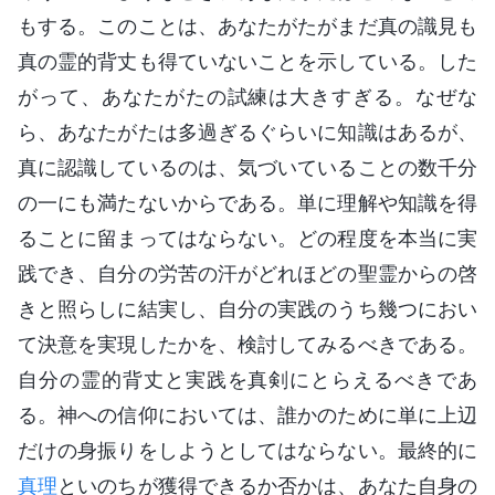
もする。このことは、あなたがたがまだ真の識見も
真の霊的背丈も得ていないことを示している。した
がって、あなたがたの試練は大きすぎる。なぜな
ら、あなたがたは多過ぎるぐらいに知識はあるが、
真に認識しているのは、気づいていることの数千分
の一にも満たないからである。単に理解や知識を得
ることに留まってはならない。どの程度を本当に実
践でき、自分の労苦の汗がどれほどの聖霊からの啓
きと照らしに結実し、自分の実践のうち幾つにおい
て決意を実現したかを、検討してみるべきである。
自分の霊的背丈と実践を真剣にとらえるべきであ
る。神への信仰においては、誰かのために単に上辺
だけの身振りをしようとしてはならない。最終的に
真理
といのちが獲得できるか否かは、あなた自身の