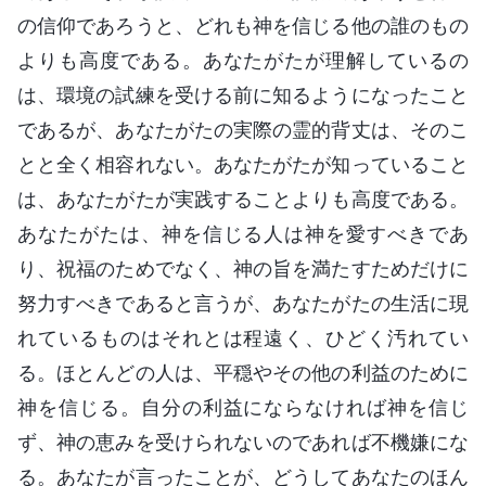
の信仰であろうと、どれも神を信じる他の誰のもの
よりも高度である。あなたがたが理解しているの
は、環境の試練を受ける前に知るようになったこと
であるが、あなたがたの実際の霊的背丈は、そのこ
とと全く相容れない。あなたがたが知っていること
は、あなたがたが実践することよりも高度である。
あなたがたは、神を信じる人は神を愛すべきであ
り、祝福のためでなく、神の旨を満たすためだけに
努力すべきであると言うが、あなたがたの生活に現
れているものはそれとは程遠く、ひどく汚れてい
る。ほとんどの人は、平穏やその他の利益のために
神を信じる。自分の利益にならなければ神を信じ
ず、神の恵みを受けられないのであれば不機嫌にな
る。あなたが言ったことが、どうしてあなたのほん