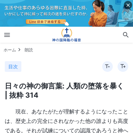
ホーム
朗読
目次
日々の神の御言葉: 人類の堕落を暴く
| 抜粋 314
現在、あなたがたが理解するようになったこと
は、歴史上の完全にされなかった他の誰よりも高度
である。それが試練についての認識であろうと神へ