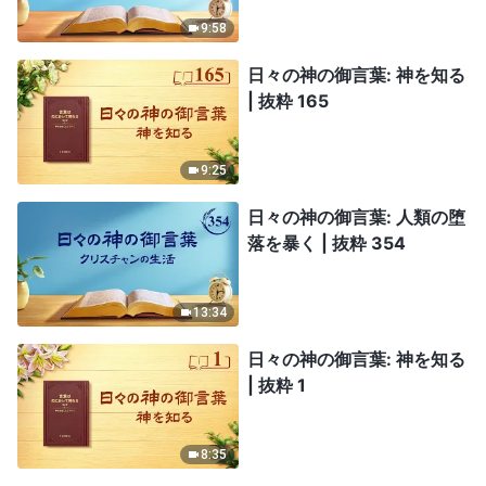
9:58
日々の神の御言葉: 神を知る
| 抜粋 165
9:25
日々の神の御言葉: 人類の堕
落を暴く | 抜粋 354
13:34
日々の神の御言葉: 神を知る
| 抜粋 1
8:35