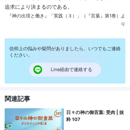
追求により決まるのである。
『神の出現と働き』「実践（３）」（『言葉』第1巻）よ
り
信仰上の悩みや疑問がありましたら、いつでもご連絡
ください。
Line経由で連絡する
関連記事
日々の神の御言葉: 受肉 | 抜
粋 107