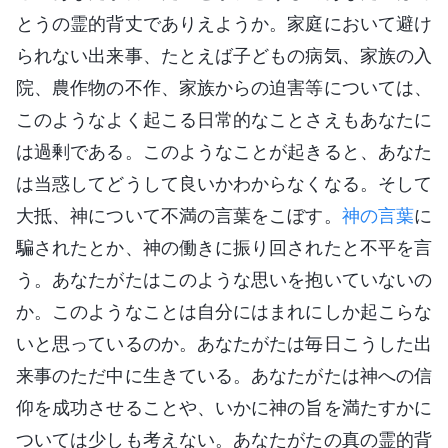
とうの霊的背丈でありえようか。家庭において避け
られない出来事、たとえば子どもの病気、家族の入
院、農作物の不作、家族からの迫害等については、
このようなよく起こる日常的なことさえもあなたに
は過剰である。このようなことが起きると、あなた
は当惑してどうして良いかわからなくなる。そして
大抵、神について不満の言葉をこぼす。
神の言葉
に
騙されたとか、神の働きに振り回されたと不平を言
う。あなたがたはこのような思いを抱いていないの
か。このようなことは自分にはまれにしか起こらな
いと思っているのか。あなたがたは毎日こうした出
来事のただ中に生きている。あなたがたは神への信
仰を成功させることや、いかに神の旨を満たすかに
ついては少しも考えない。あなたがたの真の霊的背