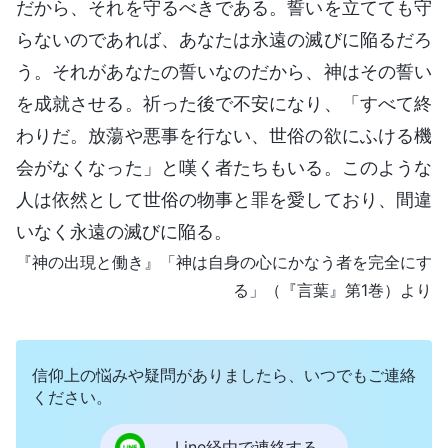
だから、それを守るべきである。誓いを立てても守
らないのであれば、あなたは永遠の滅びに陥るだろ
う。それがあなたの誓いなのだから、神はその誓い
を成就させる。祈った後で不安になり、「すべて終
わりだ。放蕩や悪事を行ない、世俗の欲にふける機
会がなくなった」と嘆く者たちもいる。このような
人は依然として世俗の物事と罪を愛しており、間違
いなく永遠の滅びに陥る。
『神の出現と働き』「神は自身の心にかなう者を完全にす
る」（『言葉』第1巻）より
信仰上の悩みや疑問がありましたら、いつでもご連絡
ください。
Line経由で連絡する