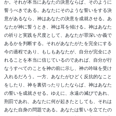
か。それが本当にあなたの決意ならば、そのように
誓うべきである。あなたにそのような誓いをする決
意があるなら、神はあなたの決意を成就させる。あ
なたが神に誓うとき、神は耳を傾ける。神はあなた
の祈りと実践を尺度として、あなたが罪深いか義で
あるかを判断する。それがあなたがたを完全にする
今の過程であり、もしもあなたが、自分が完全にさ
れることを本当に信じているのであれば、自分が行
なうすべてのことを神の前に示し、神の吟味を受け
入れるだろう。一方、あなたがひどく反抗的なこと
をしたり、神を裏切ったりしたならば、神はあなた
の誓いを成就させる。ゆえに、永遠の滅びであれ、
刑罰であれ、あなたに何が起きたとしても、それは
あなた自身の問題である。あなたは誓いを立てたの