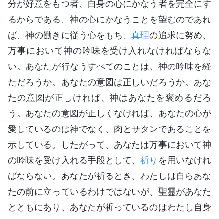
分が好意をもつ者、自身の心にかなう者を完全にす
るからである。神の心にかなうことを望むのであれ
ば、神の働きに従う心をもち、
真理
の追求に努め、
万事において神の吟味を受け入れなければならな
い。あなたが行なうすべてのことは、神の吟味を経
ただろうか。あなたの意図は正しいだろうか。あな
たの意図が正しければ、神はあなたを褒めるだろ
う。あなたの意図が正しくなければ、あなたの心が
愛しているのは神でなく、肉とサタンであることを
示している。したがって、あなたは万事において神
の吟味を受け入れる手段として、
祈り
を用いなけれ
ばならない。あなたが祈るとき、わたしは自らあな
たの前に立っているわけではないが、聖霊があなた
とともにあり、あなたが祈っているのはわたし自身