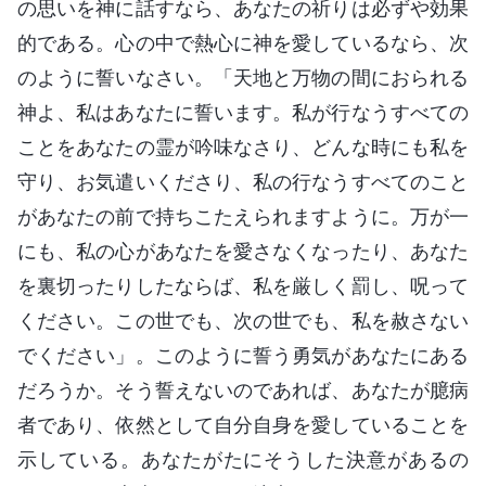
の思いを神に話すなら、あなたの祈りは必ずや効果
的である。心の中で熱心に神を愛しているなら、次
のように誓いなさい。「天地と万物の間におられる
神よ、私はあなたに誓います。私が行なうすべての
ことをあなたの霊が吟味なさり、どんな時にも私を
守り、お気遣いくださり、私の行なうすべてのこと
があなたの前で持ちこたえられますように。万が一
にも、私の心があなたを愛さなくなったり、あなた
を裏切ったりしたならば、私を厳しく罰し、呪って
ください。この世でも、次の世でも、私を赦さない
でください」。このように誓う勇気があなたにある
だろうか。そう誓えないのであれば、あなたが臆病
者であり、依然として自分自身を愛していることを
示している。あなたがたにそうした決意があるの