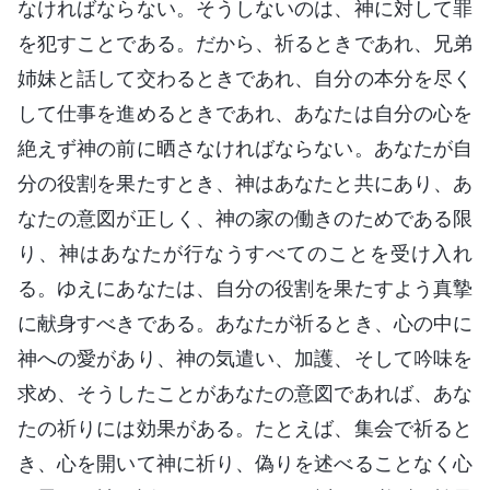
なければならない。そうしないのは、神に対して罪
を犯すことである。だから、祈るときであれ、兄弟
姉妹と話して交わるときであれ、自分の本分を尽く
して仕事を進めるときであれ、あなたは自分の心を
絶えず神の前に晒さなければならない。あなたが自
分の役割を果たすとき、神はあなたと共にあり、あ
なたの意図が正しく、神の家の働きのためである限
り、神はあなたが行なうすべてのことを受け入れ
る。ゆえにあなたは、自分の役割を果たすよう真摯
に献身すべきである。あなたが祈るとき、心の中に
神への愛があり、神の気遣い、加護、そして吟味を
求め、そうしたことがあなたの意図であれば、あな
たの祈りには効果がある。たとえば、集会で祈ると
き、心を開いて神に祈り、偽りを述べることなく心