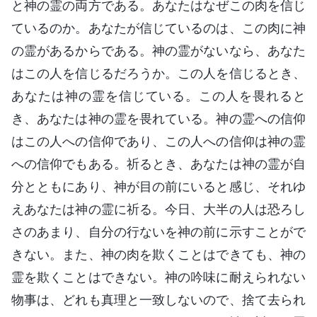
と神の霊の両方である。あなたはなぜこの肉を信じ
ているのか。あなたが信じているのは、この肉に神
の霊があるからである。神の霊がないなら、あなた
はこの人を信じるだろうか。この人を信じるとき、
あなたは神の霊を信じている。この人を畏れると
き、あなたは神の霊を畏れている。神の霊への信仰
はこの人への信仰であり、この人への信仰は神の霊
への信仰でもある。祈るとき、あなたは神の霊が自
分とともにあり、神が目の前にいると感じ、それゆ
えあなたは神の霊に祈る。今日、大半の人は恐ろし
さのあまり、自分の行ないを神の前に示すことがで
きない。また、神の肉を欺くことはできても、神の
霊を欺くことはできない。神の吟味に耐えられない
物事は、どれも真理と一致しないので、捨て去られ