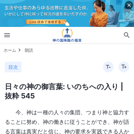
ホーム
朗読
目次
日々の神の御言葉: いのちへの入り |
抜粋 545
今、神は一種の人々の集団、つまり神と協力す
ることに努め、神の働きに従うことができ、神が語
る言葉は真実だと信じ、神の要求を実践できる人か