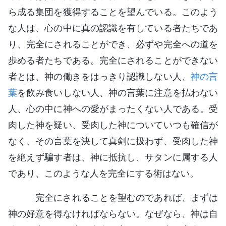
ら成る集団を獲得することを望んでいる。このよう
な人は、心の中に真の認識を有している者たちであ
り、完全にされることができ、必ずや完全への道を
歩める者たちである。完全にされることができない
者とは、神の働きをはっきり認識しない人、
神の言
葉
を飲み食いしない人、神の言葉に注意を払わない
人、心の中に神への愛がまったくない人である。受
肉した神を疑い、受肉した神についていつも確信が
なく、その言葉を決して真剣に扱わず、受肉した神
を絶えず騙す者は、神に抵抗し、サタンに属する人
であり、このような人を完全にする術はない。
完全にされることを望むのであれば、まずは
神の好意を得なければならない。なぜなら、神は自