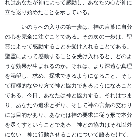
れはあなたが神によって感動し、あなたの心が神に
立ち返り始めたことを示している。
いのちへの入りの第一歩は、神の言葉に自分
の心を完全に注ぐことである。その次の一歩は、聖
霊によって感動することを受け入れることである。
聖霊によって感動することを受け入れると、どのよ
うな効果が生まれるのか。それは、より深遠な真理
を渇望し、求め、探求できるようになること、そし
て積極的なやり方で神と協力できるようになること
である。今日、あなたは神と協力する。それはつま
り、あなたの追求と祈り、そして神の言葉の交わり
には目的があり、あなたは神の要求に従う形で本分
を尽くすということである。神との協力はそれ以外
にない。神に行動させることについて語るだけで、