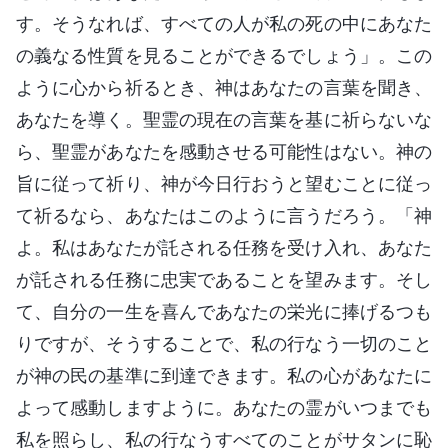
す。そうなれば、すべての人が私の死の中にあなた
の義なる性質を見ることができるでしょう」。この
ように心から祈るとき、神はあなたの言葉を聞き、
あなたを導く。聖霊の現在の言葉を基に祈らないな
ら、聖霊があなたを感動させる可能性はない。神の
旨に従って祈り、神が今日行おうと望むことに従っ
て祈るなら、あなたはこのように言うだろう。「神
よ。私はあなたが託される任務を受け入れ、あなた
が託される任務に忠実であることを望みます。そし
て、自分の一生を喜んであなたの栄光に捧げるつも
りですが、そうすることで、私の行なう一切のこと
が神の民の基準に到達できます。私の心があなたに
よって感動しますように。あなたの霊がいつまでも
私を照らし、私の行なうすべてのことがサタンに恥