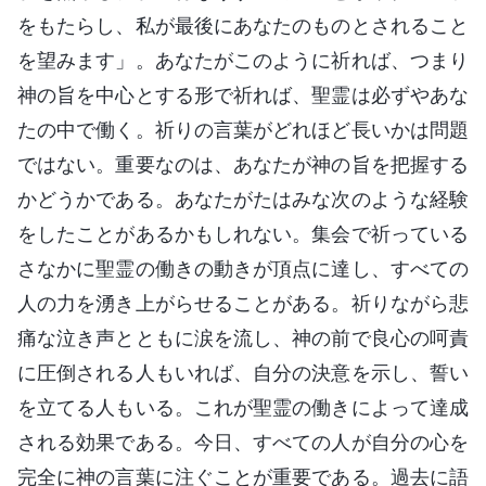
をもたらし、私が最後にあなたのものとされること
を望みます」。あなたがこのように祈れば、つまり
神の旨を中心とする形で祈れば、聖霊は必ずやあな
たの中で働く。祈りの言葉がどれほど長いかは問題
ではない。重要なのは、あなたが神の旨を把握する
かどうかである。あなたがたはみな次のような経験
をしたことがあるかもしれない。集会で祈っている
さなかに聖霊の働きの動きが頂点に達し、すべての
人の力を湧き上がらせることがある。祈りながら悲
痛な泣き声とともに涙を流し、神の前で良心の呵責
に圧倒される人もいれば、自分の決意を示し、誓い
を立てる人もいる。これが聖霊の働きによって達成
される効果である。今日、すべての人が自分の心を
完全に神の言葉に注ぐことが重要である。過去に語