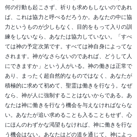
何の行動も起こさず、祈りも求めもしないのであれ
ば、これは協力と呼べるだろうか。あなたの中に協
力というものが少しもなく、目的をもって入りの訓
練をしないなら、あなたは協力していない。「すべ
ては神の予定次第です。すべては神自身によってな
されます。神がなさらないのであれば、どうして人
にできますか」という人がいる。神の働きは正常で
あり、まったく超自然的なものではなく、あなたが
積極的に求めて初めて、聖霊は働きを行なう。なぜ
なら、神が人に強制することはないからである。あ
なたは神に働きを行なう機会を与えなければならな
い。あなたが追い求めることも入ることもせず、心
にほんのわずかな渇望もなければ、神に働きを行な
う機会はない。あなたはどの道を通じて、神によっ