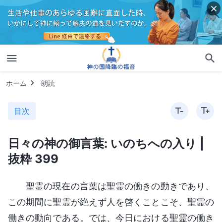
ホーム
朗読
目次
日々の神の御言葉: いのちへの入り |
抜粋 399
聖霊の現在の言葉は聖霊の働きの動きであり、
この期間に聖霊が絶えず人を啓くことこそ、聖霊の
働きの動向である。では、今日における聖霊の働き