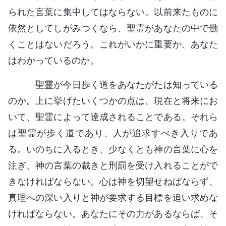
られた言葉に集中してはならない。以前来たものに
依然としてしがみつくなら、聖霊があなたの中で働
くことはないだろう。これがいかに重要か、あなた
はわかっているのか。
聖霊が今日歩く道をあなたがたは知っている
のか。上に挙げたいくつかの点は、現在と将来にお
いて、聖霊によって達成されることである。それら
は聖霊が歩く道であり、人が追求すべき入りであ
る。いのちに入るとき、少なくとも神の言葉に心を
注ぎ、神の言葉の裁きと刑罰を受け入れることがで
きなければならない。心は神を切望せねばならず、
真理への深い入りと神が要求する目標を追い求めな
ければならない。あなたにその力があるならば、そ