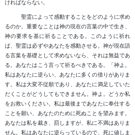
ければならない。
聖霊によって感動することをどのように求め
るのか。重要なことは神の現在の言葉の中で生き、
神の要求を基に祈ることである。このように祈れ
ば、聖霊は必ずやあなたを感動させる。神が現在語
る言葉を基礎として求めないなら、それは無益であ
る。あなたはこう言って祈るべきである。「神よ。
私はあなたに逆らい、あなたに多くの借りがありま
す。私は大変不従順であり、あなたに満足していた
だくことがどうしてもできません。神よ。どうか私
をお救いください。私は最後まであなたに奉仕する
ことを願い、あなたのために死ぬことを望みます。
あなたは私を裁き、罰しますが、私に不満はありま
せん。私はあなたに逆らっているので、死に値しま