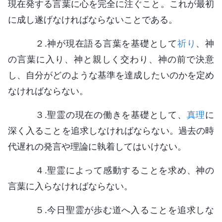
現在発する言葉に心を完全に注ぐこと。これが最初
に成し遂げなければならないことである。
２.神が現在語る言葉を基礎として
祈り
、神
の言葉に入り、神と親しく交わり、神の前で決意
し、自分がどのような基準を達成したいのかを定め
なければならない。
３.聖霊の現在の働きを基礎として、
真理
に
深く入ることを追求しなければならない。過去の時
代遅れの発言や理論に執着してはいけない。
４.聖霊によって感動することを求め、神の
言葉に入らなければならない。
５.今日聖霊が歩む道へ入ることを追求しな