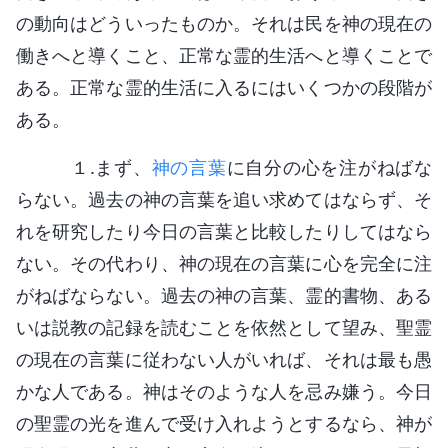
の動向はどういったものか。それは民を神の現在の
働きへと導くこと、正常な霊的生活へと導くことで
ある。正常な霊的生活に入るにはいくつかの段階が
ある。
１.まず、
神の言葉
に自分の心を注がねばな
らない。過去の神の言葉を追い求めてはならず、そ
れを研究したり今日の言葉と比較したりしてはなら
ない。その代わり、神の現在の言葉に心を完全に注
がねばならない。過去の神の言葉、霊的書物、ある
いは説教の記録を読むことを依然として望み、聖霊
の現在の言葉に従わない人がいれば、それは最も愚
かな人である。神はそのような人を忌み嫌う。今日
の聖霊の光を進んで受け入れようとするなら、神が