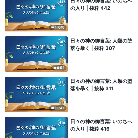
日々の神の御言葉: いのちへ
の入り | 抜粋 442
17:40
日々の神の御言葉: 人類の堕
落を暴く | 抜粋 307
6:04
日々の神の御言葉: 人類の堕
落を暴く | 抜粋 311
11:41
日々の神の御言葉: いのちへ
の入り | 抜粋 416