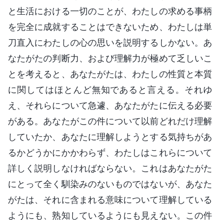
と生活における一切のことが、わたしの求める事柄
を完全に成就することはできないため、わたしは単
刀直入にわたしの心の思いを説明するしかない。あ
なたがたの判断力、および理解力が極めて乏しいこ
とを考えると、あなたがたは、わたしの性質と本質
に関してはほとんど無知であると言える。それゆ
え、それらについて急遽、あなたがたに伝える必要
がある。あなたがこの件について以前どれだけ理解
していたか、あなたに理解しようとする気持ちがあ
るかどうかにかかわらず、わたしはこれらについて
詳しく説明しなければならない。これはあなたがた
にとって全く馴染みのないものではないが、あなた
がたは、それに含まれる意味について理解している
ようにも、熟知しているようにも見えない。この件