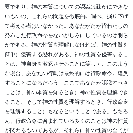
要であり、神の本質についての認識は疎かにできな
いものの、これらの問題を徹底的に調べ、掘り下げ
て考える者はいなかった。あなたがたが皆わたしの
発布した行政命令をないがしろにしているのは明ら
かである。神の性質を理解しなければ、神の性質を
簡単に侵害する恐れがある。神の性質を侵害するこ
とは、神自身を激怒させることに等しく、このよう
な場合、あなたの行動は最終的には行政命令に違反
することになるだろう。ここであなたが認識すべき
ことは、神の本質を知るときに神の性質を理解でき
ること、そして神の性質を理解するとき、行政命令
を理解することにもなるということである。もちろ
ん、行政命令に含まれている多くのことは神の性質
が関わるものであるが、それらに神の性質の全てが