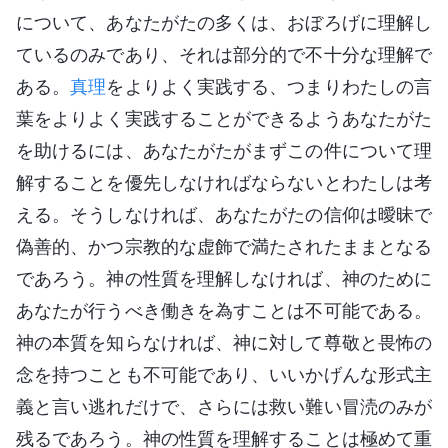
について、あなたがたの多くは、おぼろげに理解し
ているのみであり、それは部分的で不十分な理解で
ある。
真理
をよりよく実践する、つまりわたしの言
葉をよりよく実践することができるようあなたがた
を助けるには、あなたがたがまずこの件について理
解することを優先しなければならないとわたしは考
える。そうしなければ、あなたがたの信仰は曖昧で
偽善的、かつ宗教的な虚飾で満たされたままとなる
であろう。神の性質を理解しなければ、神のために
あなたが行うべき働きを為すことは不可能である。
神の本質を知らなければ、神に対して尊敬と畏怖の
念を持つことも不可能であり、いいかげんな形式主
義と言い逃れだけで、さらには救い難い冒涜のみが
残るであろう。神の性質を理解することは極めて重