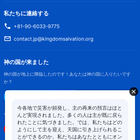
私たちに連絡する
+81-90-6033-9775
contact.jp@kingdomsalvation.org
神の国が来ました
神の国が地上に降臨したのです！あなたは神の国に入りたいです
か？
Line経由で連絡する
今各地で災害が頻発し、主の再来の預言はほと
んど実現されました。多くの人は主が既に戻ら
フォローする
れたことに気づきました。では、私たちはどの
ようにして主を迎え、天国に引き上げられるこ
とができるのか。私たちはあなたとともにオン