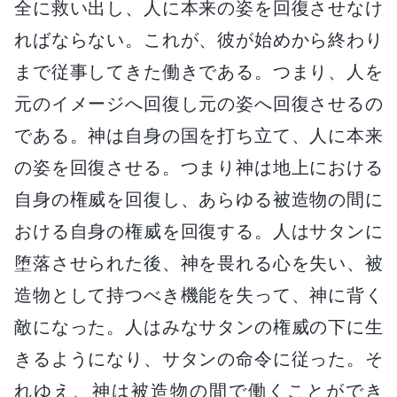
全に救い出し、人に本来の姿を回復させなけ
ればならない。これが、彼が始めから終わり
まで従事してきた働きである。つまり、人を
元のイメージへ回復し元の姿へ回復させるの
である。神は自身の国を打ち立て、人に本来
の姿を回復させる。つまり神は地上における
自身の権威を回復し、あらゆる被造物の間に
おける自身の権威を回復する。人はサタンに
堕落させられた後、神を畏れる心を失い、被
造物として持つべき機能を失って、神に背く
敵になった。人はみなサタンの権威の下に生
きるようになり、サタンの命令に従った。そ
れゆえ、神は被造物の間で働くことができ