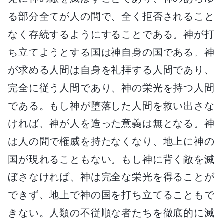
る部分全てが人の間で、全く拒否されること
なく存続するようにすることである。神が打
ち立てようとする国は神自身の国である。神
が求める人間は自身を礼拝する人間であり、
完全に従う人間であり、神の栄光を持つ人間
である。もし神が堕落した人間を救い出さな
ければ、神が人を造った意義は無となる。神
は人の間で権威を持たなくなり、地上に神の
国が現れることもない。もし神に背く敵を滅
ぼさなければ、神は完全な栄光を得ることが
できず、地上で神の国を打ち立てることもで
きない。人類の不従順な者たちを徹底的に滅