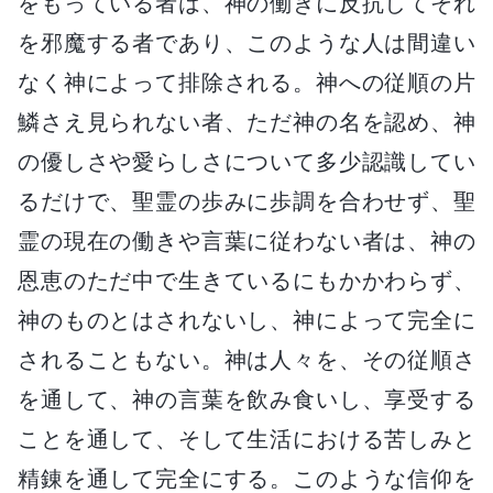
をもっている者は、神の働きに反抗してそれ
を邪魔する者であり、このような人は間違い
なく神によって排除される。神への従順の片
鱗さえ見られない者、ただ神の名を認め、神
の優しさや愛らしさについて多少認識してい
るだけで、聖霊の歩みに歩調を合わせず、聖
霊の現在の働きや言葉に従わない者は、神の
恩恵のただ中で生きているにもかかわらず、
神のものとはされないし、神によって完全に
されることもない。神は人々を、その従順さ
を通して、神の言葉を飲み食いし、享受する
ことを通して、そして生活における苦しみと
精錬を通して完全にする。このような信仰を