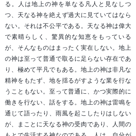
る。人は地上の神を単なる凡人と見なしつ
つ、天なる神を絶えず過大に見ていてはなら
ない。それは不公平である。天なる神は偉大
で素晴らしく、驚異的な知恵をもっている
が、そんなものはまったく実在しない。地上
の神は至って普通で取るに足らない存在であ
り、極めて平凡でもある。地上の神は非凡な
精神をもたず、地を揺るがすような業を行な
うこともない。至って普通に、かつ実際的に
働きを行ない、話をする。地上の神は雷鳴を
通じて語ったり、雨風を起こしたりはしない
が、まことに天なる神の受肉であり、人間の
もとで生活する神なのである。人は、自分が