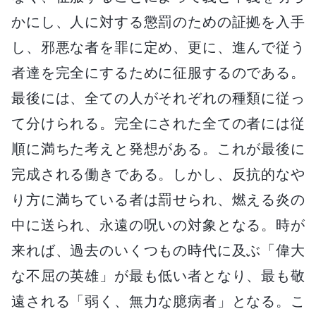
かにし、人に対する懲罰のための証拠を入手
し、邪悪な者を罪に定め、更に、進んで従う
者達を完全にするために征服するのである。
最後には、全ての人がそれぞれの種類に従っ
て分けられる。完全にされた全ての者には従
順に満ちた考えと発想がある。これが最後に
完成される働きである。しかし、反抗的なや
り方に満ちている者は罰せられ、燃える炎の
中に送られ、永遠の呪いの対象となる。時が
来れば、過去のいくつもの時代に及ぶ「偉大
な不屈の英雄」が最も低い者となり、最も敬
遠される「弱く、無力な臆病者」となる。こ