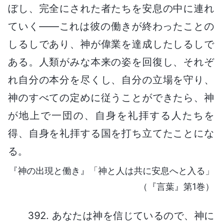
ぼし、完全にされた者たちを安息の中に連れ
ていく――これは彼の働きが終わったことの
しるしであり、神が偉業を達成したしるしで
ある。人類がみな本来の姿を回復し、それぞ
れ自分の本分を尽くし、自分の立場を守り、
神のすべての定めに従うことができたら、神
が地上で一団の、自身を礼拝する人たちを
得、自身を礼拝する国を打ち立てたことにな
る。
『神の出現と働き』「神と人は共に安息へと入る」
（『言葉』第1巻）
392. あなたは神を信じているので、神に