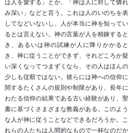
は人を愛する」とか、「神は人に対して憐れ
み深い」などと言う。これは人のいのちを表
してなどいないし、人が本当に神を知ってい
るとは言えない。神の言葉が人を精錬すると
き、あるいは神の試練が人に降りかかると
き、神に従うことができず、それどころか疑
い深くなってつまずくなら、その人はほんの
少しも従順ではない。彼らには神への信仰に
関するたくさんの規則や制限があり、長年に
わたる信仰の結果である古い経験があり、聖
書に基づくさまざまな教義がある。このよう
な人が神に従うことなどできるだろうか。こ
れらの人たちは人間的なもので一杯なのだか