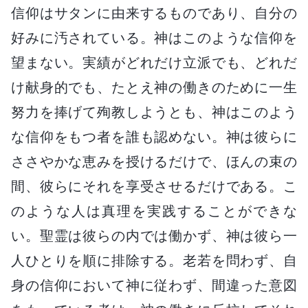
信仰はサタンに由来するものであり、自分の
好みに汚されている。神はこのような信仰を
望まない。実績がどれだけ立派でも、どれだ
け献身的でも、たとえ神の働きのために一生
努力を捧げて殉教しようとも、神はこのよう
な信仰をもつ者を誰も認めない。神は彼らに
ささやかな恵みを授けるだけで、ほんの束の
間、彼らにそれを享受させるだけである。こ
のような人は真理を実践することができな
い。聖霊は彼らの内では働かず、神は彼ら一
人ひとりを順に排除する。老若を問わず、自
身の信仰において神に従わず、間違った意図