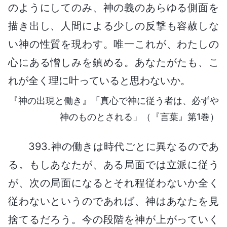
のようにしてのみ、神の義のあらゆる側面を
描き出し、人間による少しの反撃も容赦しな
い神の性質を現わす。唯一これが、わたしの
心にある憎しみを鎮める。あなたがたも、こ
れが全く理に叶っていると思わないか。
『神の出現と働き』「真心で神に従う者は、必ずや
神のものとされる」（『言葉』第1巻）
393.神の働きは時代ごとに異なるのであ
る。もしあなたが、ある局面では立派に従う
が、次の局面になるとそれ程従わないか全く
従わないというのであれば、神はあなたを見
捨てるだろう。今の段階を神が上がっていく