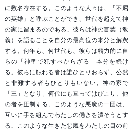
に数名存在する。このような人々は、「不屈
の英雄」と呼ぶことができ、世代を超えて神
の家に留まるのである。彼らは神の言葉（教
義）を語ることを自分の最高位の本分と解釈
する。何年も、何世代も、彼らは精力的に自
らの「神聖で犯すべからざる」本分を続け
る。彼らに触れる者は誰ひとりおらず、公然
と非難する者もひとりもいない。神の家で
「王」となり、何代にも亘ってはびこり、他
の者を圧制する。このような悪魔の一団は、
互いに手を組んでわたしの働きを潰そうとす
る。このような生きた悪魔をわたしの目の前