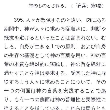
神のものとされる」（『言葉』第1巻）
395. 人々が想像するのと違い、肉にある
期間中、神が人々に求める従順さに、判断や
抵抗を避けるといったことは含まれない。む
しろ、自身が生きる上での原則、および自身
の生存の基礎として神の言葉を用い、神の言
葉の本質を絶対的に実践し、神の旨を絶対に
満たすことを神は要求する。受肉した神に服
従するよう人々に求めることについて、その
一つの側面は神の言葉を実践することであ
り、もう一つの側面は神の普通性と実際性に
従えることを指している。これらは両方とも