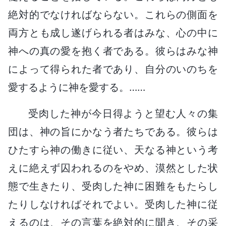
絶対的でなければならない。これらの側面を
両方とも成し遂げられる者はみな、心の中に
神への真の愛を抱く者である。彼らはみな神
によって得られた者であり、自分のいのちを
愛するように神を愛する。……
受肉した神が今日得ようと望む人々の集
団は、神の旨にかなう者たちである。彼らは
ひたすら神の働きに従い、天なる神という考
えに絶えず囚われるのをやめ、漠然とした状
態で生きたり、受肉した神に困難をもたらし
たりしなければそれでよい。受肉した神に従
えるのは、その言葉を絶対的に聞き、その采