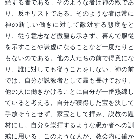
絶する者である。そのような者は神の敵であ
り、反キリストである。そのような者は常に
神の新しい働きに対して敵対する態度をと
り、従う意志など微塵も示さず、喜んで服従
を示すことや謙虚になることなど一度たりと
もないのである。他の人たちの前で得意にな
り、誰に対しても従うことをしない。神の前
では、自分が説教者として最も長けており、
他の人に働きかけることに自分が一番熟練し
ていると考える。自分が獲得した宝を決して
手放そうとせず、家宝として拝み、説教の題
材にし、自分を崇拝するような愚か者への訓
戒に用いる。このような人が、教会内に確か