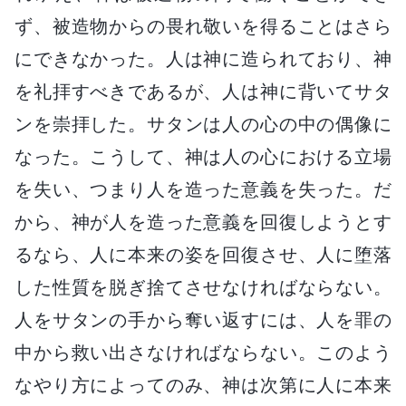
ず、被造物からの畏れ敬いを得ることはさら
にできなかった。人は神に造られており、神
を礼拝すべきであるが、人は神に背いてサタ
ンを崇拝した。サタンは人の心の中の偶像に
なった。こうして、神は人の心における立場
を失い、つまり人を造った意義を失った。だ
から、神が人を造った意義を回復しようとす
るなら、人に本来の姿を回復させ、人に堕落
した性質を脱ぎ捨てさせなければならない。
人をサタンの手から奪い返すには、人を罪の
中から救い出さなければならない。このよう
なやり方によってのみ、神は次第に人に本来