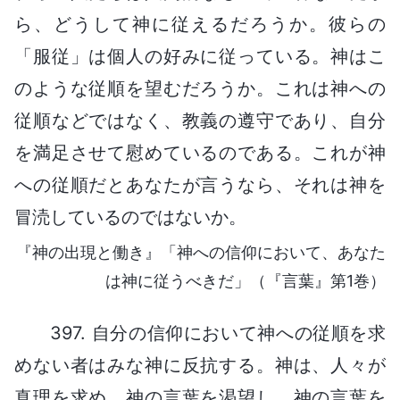
ら、どうして神に従えるだろうか。彼らの
「服従」は個人の好みに従っている。神はこ
のような従順を望むだろうか。これは神への
従順などではなく、教義の遵守であり、自分
を満足させて慰めているのである。これが神
への従順だとあなたが言うなら、それは神を
冒涜しているのではないか。
『神の出現と働き』「神への信仰において、あなた
は神に従うべきだ」（『言葉』第1巻）
397. 自分の信仰において神への従順を求
めない者はみな神に反抗する。神は、人々が
真理を求め、神の言葉を渇望し、神の言葉を