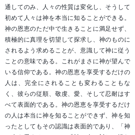
通してのみ、人々の性質は変化し、そうして
初めて人々は神を本当に知ることができる。
神の恩恵のただ中で生きることに満足せず、
積極的に真理を切望して探求し、神のものに
されるよう求めることが、意識して神に従う
ことの意味である。これがまさに神が望んで
いる信仰である。神の恩恵を享受するだけの
人は、完全にされることも変わることもな
く、彼らの従順、敬虔、愛、そして忍耐はす
べて表面的である。神の恩恵を享受するだけ
の人は本当に神を知ることができず、神を知
ったとしてもその認識は表面的であり、「神