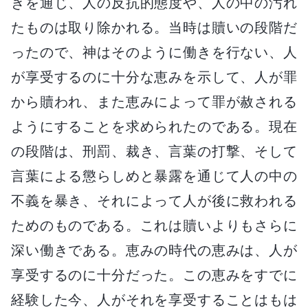
きを通じ、人の反抗的態度や、人の中の汚れ
たものは取り除かれる。当時は贖いの段階だ
ったので、神はそのように働きを行ない、人
が享受するのに十分な恵みを示して、人が罪
から贖われ、また恵みによって罪が赦される
ようにすることを求められたのである。現在
の段階は、刑罰、裁き、言葉の打撃、そして
言葉による懲らしめと暴露を通じて人の中の
不義を暴き、それによって人が後に救われる
ためのものである。これは贖いよりもさらに
深い働きである。恵みの時代の恵みは、人が
享受するのに十分だった。この恵みをすでに
経験した今、人がそれを享受することはもは