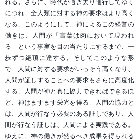
れる。さらに、時代が過ぎ去り進行してゆく
につれ、全人類に対する神の要求はより高く
なる。このようにして、神によるこの経営の
働きは、人間が「言葉は肉において現われ
る」という事実を目の当たりにするまで、一
歩ずつ絶頂に達する。そしてこのような形
で、人間に対する要求がいっそう高くなり、
人間が証しすることへの要求もさらに高度化
する。人間が神と真に協力できればできるほ
ど、神はますます栄光を得る。人間の協力と
は、人間が行なう必要のある証しであり、人
間が行なう証しは、人間による実践である。
ゆえに、神の働きが然るべき成果を得られる