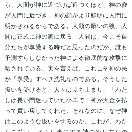
ら、人間が神に近づけば近づくほど、神の鞭
が人間に近づき、神の顔がより鮮明に人間に
明かされるからである。人類の贖いの後、人
間は正式に神の家に戻る。人間は、今こそ自
分たちが享受する時だと思ったのだが、誰も
予測すらしなかった神による徹底的な攻撃に
晒されている。実を言えば、これこそ神の民
が「享受」すべき洗礼なのである。そうした
扱いを受けると、人々は立ち止まり、「わた
しは長い間迷っていた小羊で、神が大金を払
って買い戻してくれた。それなのに、なぜ神
はこのような扱いをするのか。これが、わた
しを笑い、さらし者にする神のやり方なの