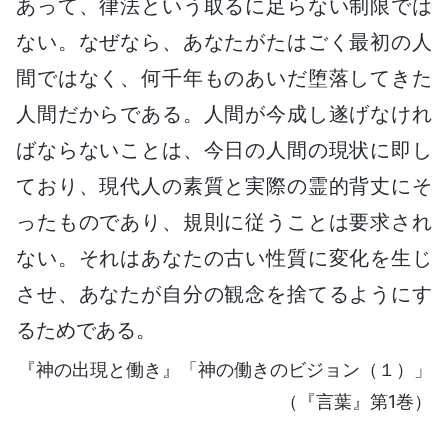
あって、律法という取るに足らない制限では
ない。なぜなら、あなたがたはごく最初の人
間ではなく、何千年ものあいだ堕落してきた
人間だからである。人間が今成し遂げなけれ
ばならないことは、今日の人間の現状に即し
ており、現代人の素質と実際の霊的背丈にそ
ったものであり、規則に従うことは要求され
ない。それはあなたの古い性質に変化を生じ
させ、あなたが自分の観念を捨てるようにす
るためである。
『神の出現と働き』「神の働きのビジョン（１）」
（『言葉』第1巻）