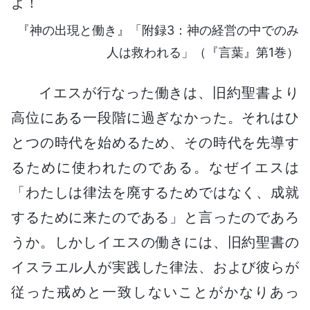
よ！
『神の出現と働き』「附録3：神の経営の中でのみ
人は救われる」（『言葉』第1巻）
イエスが行なった働きは、旧約聖書より
高位にある一段階に過ぎなかった。それはひ
とつの時代を始めるため、その時代を先導す
るために使われたのである。なぜイエスは
「わたしは律法を廃するためではなく、成就
するために来たのである」と言ったのであろ
うか。しかしイエスの働きには、旧約聖書の
イスラエル人が実践した律法、および彼らが
従った戒めと一致しないことがかなりあっ