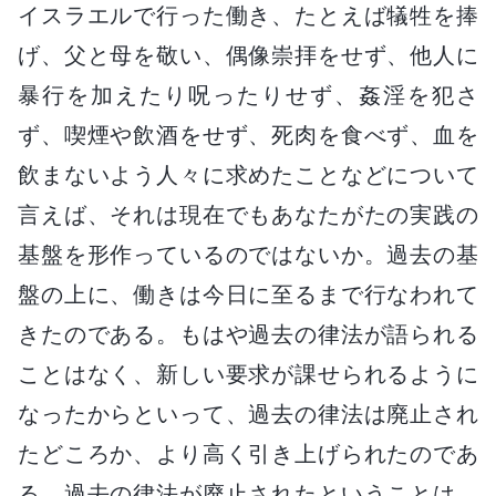
イスラエルで行った働き、たとえば犠牲を捧
げ、父と母を敬い、偶像崇拝をせず、他人に
暴行を加えたり呪ったりせず、姦淫を犯さ
ず、喫煙や飲酒をせず、死肉を食べず、血を
飲まないよう人々に求めたことなどについて
言えば、それは現在でもあなたがたの実践の
基盤を形作っているのではないか。過去の基
盤の上に、働きは今日に至るまで行なわれて
きたのである。もはや過去の律法が語られる
ことはなく、新しい要求が課せられるように
なったからといって、過去の律法は廃止され
たどころか、より高く引き上げられたのであ
る。過去の律法が廃止されたということは、