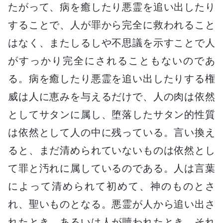
たがって、病を癒したり悪霊を追い出したり
することで、人が罪から完全に救われること
はなく、またしるしや不思議を示すことで人
がすっかり完全にされることもないのであ
る。病を癒したり悪霊を追い出したりする権
威は人に恵みを与えるだけで、人の肉は依然
としてサタンに属し、堕落したサタン的性質
は依然として人の中に残っている。言い換え
ると、まだ清められていないものは依然とし
て罪と汚れに属しているのである。人は言葉
によって清められて初めて、神のものとさ
れ、聖いものとなる。悪霊が人から追い出さ
れたとき、あるいは人が贖われたとき、それ