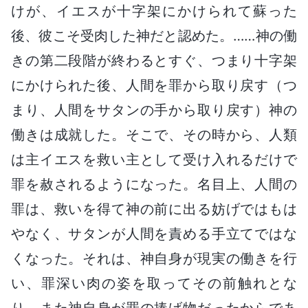
けが、イエスが十字架にかけられて蘇った
後、彼こそ受肉した神だと認めた。……神の働
きの第二段階が終わるとすぐ、つまり十字架
にかけられた後、人間を罪から取り戻す（つ
まり、人間をサタンの手から取り戻す）神の
働きは成就した。そこで、その時から、人類
は主イエスを救い主として受け入れるだけで
罪を赦されるようになった。名目上、人間の
罪は、救いを得て神の前に出る妨げではもは
やなく、サタンが人間を責める手立てではな
くなった。それは、神自身が現実の働きを行
い、罪深い肉の姿を取ってその前触れとな
り、また神自身が罪の捧げ物だったからであ