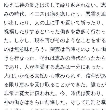
ゆえに神の働きは決して繰り返されない。恵
みの時代、イエスは病を癒したり、悪霊を追
い出したり、人の上に手を置いて祈ったり、
祝福したりするといった働きを数多く行なっ
た。しかし、現在再びそのようなことをする
のは無意味だろう。聖霊は当時そのように働
きを行なった。それは恵みの時代だったから
であり、人が享受する恵みは十分にあった。
人はいかなる支払いも求められず、信仰があ
る限り恵みを受け取ることができた。誰もが
非常に寛大に扱われた。今、時代は変わり、
神の働きはさらに前進した。そして刑罰と裁