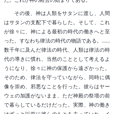
その後、神は人類をサタンに渡し、人間
はサタンの支配下で暮らした。そして、これ
が徐々に、神による最初の時代の働きへと至
った。すなわち律法の時代の物語である。……
数千年に及んだ律法の時代、人類は律法の時
代の導きに慣れ、当然のこととして考えるよ
うになり、徐々に神の保護から遠ざかった。
そのため、律法を守っていながら、同時に偶
像を崇め、邪悪なことを行った。彼らはヤー
ウェの加護がないまま、ただ神殿の祭壇の前
で暮らしているだけだった。実際、神の働き
はずっと以前に彼らのもとを去っていた。イ