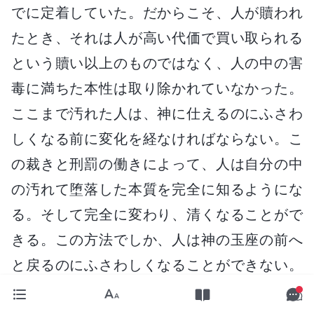
でに定着していた。だからこそ、人が贖われ
たとき、それは人が高い代価で買い取られる
という贖い以上のものではなく、人の中の害
毒に満ちた本性は取り除かれていなかった。
ここまで汚れた人は、神に仕えるのにふさわ
しくなる前に変化を経なければならない。こ
の裁きと刑罰の働きによって、人は自分の中
の汚れて堕落した本質を完全に知るようにな
る。そして完全に変わり、清くなることがで
きる。この方法でしか、人は神の玉座の前へ
と戻るのにふさわしくなることができない。
今日なされるすべての働きは、人が清められ