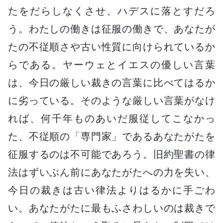
たをだらしなくさせ、ハデスに落とすだろ
う。わたしの働きは征服の働きで、あなたが
たの不従順さや古い性質に向けられているか
らである。ヤーウェとイエスの優しい言葉
は、今日の厳しい裁きの言葉に比べてはるか
に劣っている。そのような厳しい言葉がなけ
れば、何千年ものあいだ服従してこなかっ
た、不従順の「専門家」であるあなたがたを
征服するのは不可能であろう。旧約聖書の律
法はずいぶん前にあなたがたへの力を失い、
今日の裁きは古い律法よりはるかに手ごわ
い。あなたがたに最もふさわしいのは裁きで