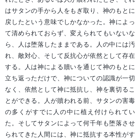
はサタンの手から人をもぎ取り、神のもとに
戻したという意味でしかなかった。神によっ
て清められておらず、変えられてもいないな
ら、人は堕落したままである。人の中には汚
れ、敵対心、そして反抗心が依然として存在
する。人は神による贖いを通じて神のもとに
立ち返っただけで、神についての認識が一切
なく、依然として神に抵抗し、神を裏切るこ
とができる。人が贖われる前、サタンの害毒
の多くがすでに人の中に植え付けられてい
た。そしてサタンによって何千年も堕落させ
られてきた人間には、神に抵抗する本性がす