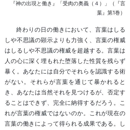
『神の出現と働き』「受肉の奥義（４）」（『言
葉』第1巻）
終わりの日の働きにおいて、言葉はしる
しや不思議の顕示よりも力強く、言葉の権威
はしるしや不思議の権威を超越する。言葉は
人の心に深く埋もれた堕落した性質を残らず
暴く。あなたには自分でそれらを認識する術
がない。それらが言葉を通じて暴かれると
き、あなたは当然それを見つけるが、否定す
ることはできず、完全に納得するだろう。こ
れが言葉の権威ではないのか。これが現在の
言葉の働きによって得られる成果である。し