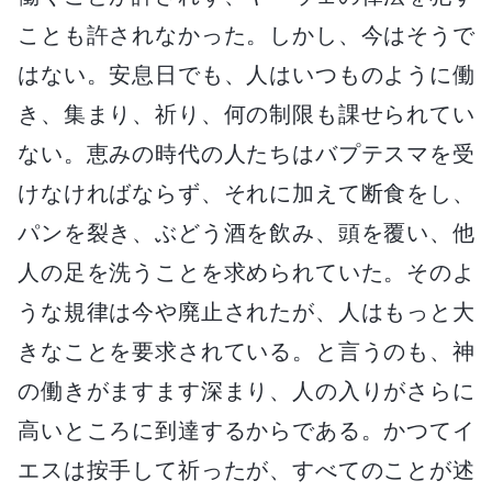
ことも許されなかった。しかし、今はそうで
はない。安息日でも、人はいつものように働
き、集まり、祈り、何の制限も課せられてい
ない。恵みの時代の人たちはバプテスマを受
けなければならず、それに加えて断食をし、
パンを裂き、ぶどう酒を飲み、頭を覆い、他
人の足を洗うことを求められていた。そのよ
うな規律は今や廃止されたが、人はもっと大
きなことを要求されている。と言うのも、神
の働きがますます深まり、人の入りがさらに
高いところに到達するからである。かつてイ
エスは按手して祈ったが、すべてのことが述