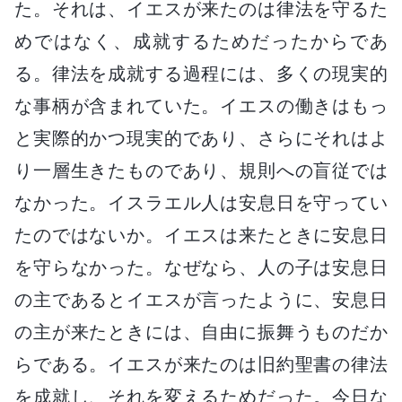
た。それは、イエスが来たのは律法を守るた
めではなく、成就するためだったからであ
る。律法を成就する過程には、多くの現実的
な事柄が含まれていた。イエスの働きはもっ
と実際的かつ現実的であり、さらにそれはよ
り一層生きたものであり、規則への盲従では
なかった。イスラエル人は安息日を守ってい
たのではないか。イエスは来たときに安息日
を守らなかった。なぜなら、人の子は安息日
の主であるとイエスが言ったように、安息日
の主が来たときには、自由に振舞うものだか
らである。イエスが来たのは旧約聖書の律法
を成就し、それを変えるためだった。今日な