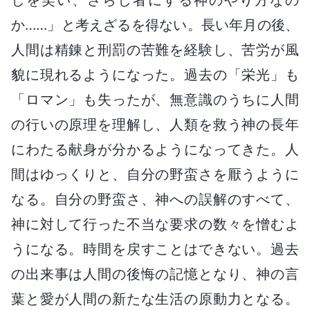
か……」と考えざるを得ない。長い年月の後、
人間は精錬と刑罰の苦難を経験し、苦労が風
貌に現れるようになった。過去の「栄光」も
「ロマン」も失ったが、無意識のうちに人間
の行いの原理を理解し、人類を救う神の長年
にわたる献身が分かるようになってきた。人
間はゆっくりと、自分の野蛮さを厭うように
なる。自分の野蛮さ、神への誤解のすべて、
神に対して行った不当な要求の数々を憎むよ
うになる。時間を戻すことはできない。過去
の出来事は人間の後悔の記憶となり、神の言
葉と愛が人間の新たな生活の原動力となる。