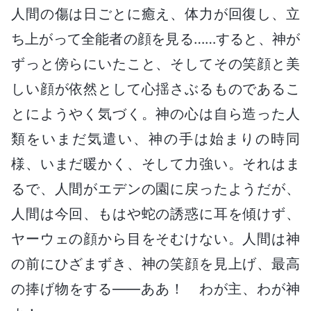
人間の傷は日ごとに癒え、体力が回復し、立
ち上がって全能者の顔を見る……すると、神が
ずっと傍らにいたこと、そしてその笑顔と美
しい顔が依然として心揺さぶるものであるこ
とにようやく気づく。神の心は自ら造った人
類をいまだ気遣い、神の手は始まりの時同
様、いまだ暖かく、そして力強い。それはま
るで、人間がエデンの園に戻ったようだが、
人間は今回、もはや蛇の誘惑に耳を傾けず、
ヤーウェの顔から目をそむけない。人間は神
の前にひざまずき、神の笑顔を見上げ、最高
の捧げ物をする――ああ！ わが主、わが神