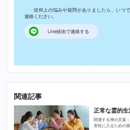
信仰上の悩みや疑問がありましたら、いつ
連絡ください。
Line経由で連絡する
関連記事
正常な霊的生
関連する神の言葉：
実性に入るための