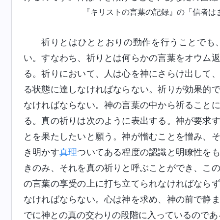
『キリストの言葉の記録』の「信者は
祈りとはひととおりの動作を行うことでも
い。すなわち、祈りとは何らかの言葉をオウム
る。祈りにおいて、人は心を神にさらけ出して
る状態に達しなければならない。祈りが効果的
なければならない。神の言葉の中から祈ること
る。真の祈りは次のように表出する。神が要求
とを果たしたいと願う。神が憎むことを憎み、
き明かす
真理
ついてある程度の認識と明瞭性を
きのみ、それを真の祈りと呼ぶことができ、こ
の言葉の享受の上に打ち立てられなければなら
なければならない。心は神を求め、神の前で静
でに神との真の交わりの段階に入っているのであ