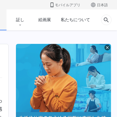
モバイルアプリ
日本語
証し
絵画展
私たちについて
わ
感