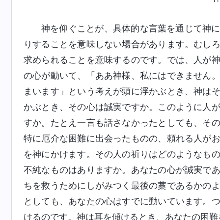
神を仰ぐことが、具体的な言葉を通じて神
りすることを意味しない場合があります。むし
求められることを意味するのです。では、人が
の心が動いて、「ああ神様、私にはできません
まいます」という考えが頭に浮かぶとき、神は
かぶとき、その心は誠実ですか。このように人
すか。たとえ一言も話さなかったとしても、そ
特に厄介な困難に出会ったものの、頼れる人が
を神にかけます。その人の祈りはどのようなも
不純なものはありますか。あなたの心が誠実で
ちを救うためにしがみつく最後の藁であるかの
としても、あなたの心はすでに動いています。
けるのです。神は耳を傾けるとき、あなたの困難