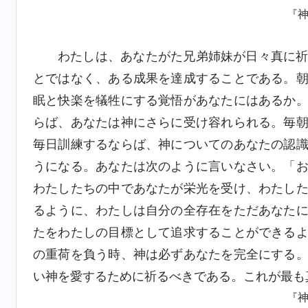
『
わたしは、あなたがた兄弟姉妹が日々真に
とではなく、ある成果を達成することである。
眠と快楽を犠牲にする覚悟があなたにはあるか
らば、あなたは神にさらに受け容れられる。毎
毎日訓練するならば、神についてのあなたの認
うになる。あなたは次のように言いなさい。「
わたしたちの中であなたが栄光を受け、わたし
るように、わたしは自分の全存在をただあなた
たをわたしの目標として追求することができる
の重荷を負う時、神は必ずあなたを完全にする
い神を愛するために祈るべきである。これが最も
『