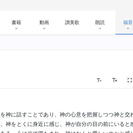
書籍
動画
讃美歌
朗読
福音
とを神に話すことであり、神の心意を把握しつつ神と交
い、神をとくに身近に感じ、神が自分の目の前にいると