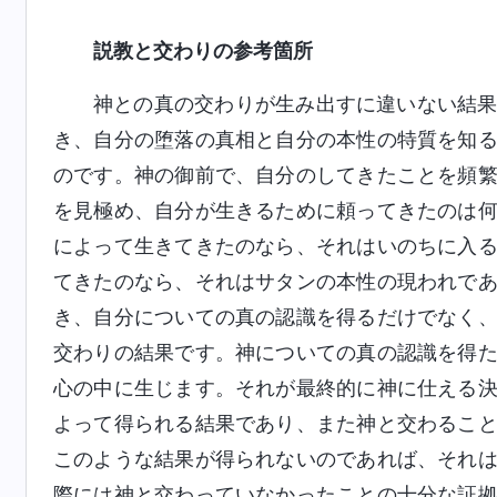
説教と交わりの参考箇所
神との真の交わりが生み出すに違いない結
き、自分の堕落の真相と自分の本性の特質を知
のです。神の御前で、自分のしてきたことを頻
を見極め、自分が生きるために頼ってきたのは
によって生きてきたのなら、それはいのちに入
てきたのなら、それはサタンの本性の現われで
き、自分についての真の認識を得るだけでなく
交わりの結果です。神についての真の認識を得
心の中に生じます。それが最終的に神に仕える
よって得られる結果であり、また神と交わるこ
このような結果が得られないのであれば、それ
際には神と交わっていなかったことの十分な証