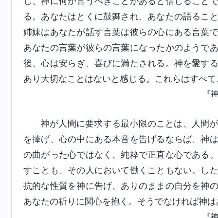
じ、神に何か言うべきことがあると信じること
る。あなたはとくに鼓舞され、あなたの語るこ
姉妹はあなたが話す言葉は彼らの心にある言葉
あなたの言葉が彼らの言葉になったかのようで
後、心は安らぎ、喜びに満たされる。神を愛す
あり大切なことはないと感じる。これらはすべて
『
神が人間に要求する最小限のことは、人間
を捧げ、心の中にある本音を告げるならば、神
の曲がった心ではなく、純粋で正直な心である
すことも、その人において働くこともない。し
抗的な性質を神に告げ、ありのままの自分を神
あなたの祈りに関心を抱く。そうでなければ神は
『