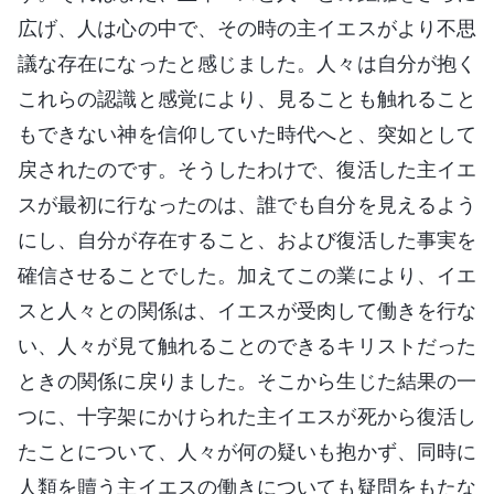
広げ、人は心の中で、その時の主イエスがより不思
議な存在になったと感じました。人々は自分が抱く
これらの認識と感覚により、見ることも触れること
もできない神を信仰していた時代へと、突如として
戻されたのです。そうしたわけで、復活した主イエ
スが最初に行なったのは、誰でも自分を見えるよう
にし、自分が存在すること、および復活した事実を
確信させることでした。加えてこの業により、イエ
スと人々との関係は、イエスが受肉して働きを行な
い、人々が見て触れることのできるキリストだった
ときの関係に戻りました。そこから生じた結果の一
つに、十字架にかけられた主イエスが死から復活し
たことについて、人々が何の疑いも抱かず、同時に
人類を贖う主イエスの働きについても疑問をもたな