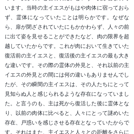
います。当時の主イエスがもはや肉体に宿っておら
ず、霊体になっていたことは明らかです。なぜな
ら、扉が閉ざされていたにもかかわらず、人々の前
に出て姿を見せることができたなど、肉の限界を超
越していたからです。これが肉において生きていた
復活前の主イエスと、復活後の主イエスの最も大き
な違いです。その際の霊体の外見と、それ以前の主
イエスの外見との間には何の違いもありませんでし
たが、その瞬間の主イエスは、その人たちにとって
見知らぬ人と感じられるような存在になっていまし
た。と言うのも、主は死から復活した後に霊体とな
り、以前の肉体に比べると、人々にとって謎めいた
存在、戸惑いを感じさせる存在となっていたからで
す。それはまた、主イエスと人々との距離をさらに