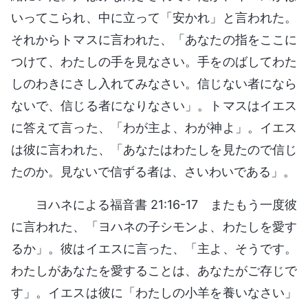
いってこられ、中に立って「安かれ」と言われた。
それからトマスに言われた、「あなたの指をここに
つけて、わたしの手を見なさい。手をのばしてわた
しのわきにさし入れてみなさい。信じない者になら
ないで、信じる者になりなさい」。トマスはイエス
に答えて言った、「わが主よ、わが神よ」。イエス
は彼に言われた、「あなたはわたしを見たので信じ
たのか。見ないで信ずる者は、さいわいである」。
ヨハネによる福音書 21:16-17 またもう一度彼
に言われた、「ヨハネの子シモンよ、わたしを愛す
るか」。彼はイエスに言った、「主よ、そうです。
わたしがあなたを愛することは、あなたがご存じで
す」。イエスは彼に「わたしの小羊を養いなさい」