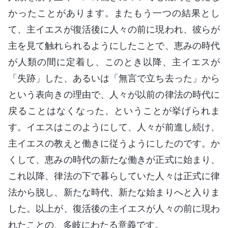
かったことがあります。またもう一つの結果とし
て、主イエスが復活後に人々の前に現われ、彼らが
主を見て触れられるようにしたことで、恵みの時代
が人類の間に定着し、このとき以降、主イエスが
「失跡」した、あるいは「無言で立ち去った」から
という表向きの理由で、人々が以前の律法の時代に
戻ることはなくなった、ということが挙げられま
す。イエスはこのようにして、人々が前進し続け、
主イエスの教えと働きに従うようにしたのです。か
くして、恵みの時代の新たな働きが正式に始まり、
これ以降、律法の下で暮らしていた人々は正式に律
法から脱し、新たな時代、新たな始まりへと入りま
した。以上が、復活後の主イエスが人々の前に現わ
れたことの、多岐にわたる意義です。