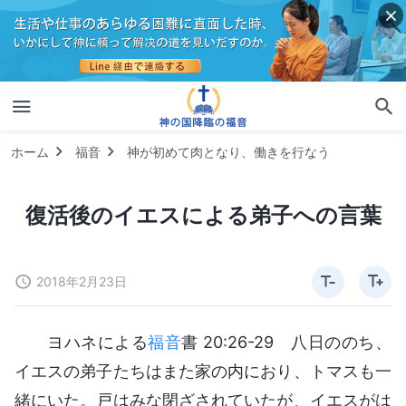
ホーム
福音
神が初めて肉となり、働きを行なう
復活後のイエスによる弟子への言葉
2018年2月23日
ヨハネによる
福音
書 20:26-29 八日ののち、
イエスの弟子たちはまた家の内におり、トマスも一
緒にいた。戸はみな閉ざされていたが、イエスがは