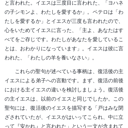
と言われた。イエスは三度目に言われた、「ヨハネ
の子シモンよ、わたしを愛するか」。ペテロは「わ
たしを愛するか」とイエスが三度も言われたので、
心をいためてイエスに言った、「主よ、あなたはす
べてをご存じです。わたしがあなたを愛しているこ
とは、おわかりになっています」。イエスは彼に言
われた、「わたしの羊を養いなさい」。
これらの聖句が述べている事柄は、復活後の主
イエスによる弟子への言動です。まず、復活の前後
における主イエスの違いを検討しましょう。復活後
の主イエスは、以前のイエスと同じでしたか。この
聖句には、復活後のイエスを描写する「戸はみな閉
ざされていたが、イエスがはいってこられ、中に立
って『安かれ』と言われた」という一文が含まれて