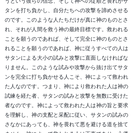
うという彼らの信念、そして神への従順と畏れがサ
タンを打ち負かし、自分たちへの攻撃を諦めさせる
のです。このような人たちだけが真に神のものとさ
れ、それが人間を救う神の最終目標です。救われる
ことを願うのであれば、そして完全に神のものとさ
れることを願うのであれば、神に従うすべての人は
サタンによる大小の試みと攻撃に直面しなければな
りません。このような試みや攻撃から抜け出てサタ
ンを完全に打ち負かせる人こそ、神によって救われ
た人なのです。つまり、神により救われた人は神の
試練を経た者、サタンの試みと攻撃を無数に受けた
者なのです。神によって救われた人は神の旨と要求
を理解し、神の支配と采配に従い、サタンの試みの
さなかにあっても、神を畏れて悪を避ける道を捨て