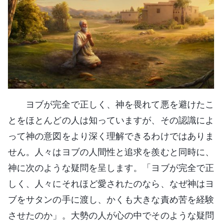
ヨブが完全で正しく、神を畏れて悪を避けたこ
とをほとんどの人は知っていますが、その認識によ
って神の意図をより深く理解できるわけではありま
せん。人々はヨブの人間性と追求を羨むと同時に、
神に次のような疑問を呈します。「ヨブが完全で正
しく、人々にそれほど愛されたのなら、なぜ神はヨ
ブをサタンの手に渡し、かくも大きな責め苦を経験
させたのか」。大勢の人が心の中でそのような疑問