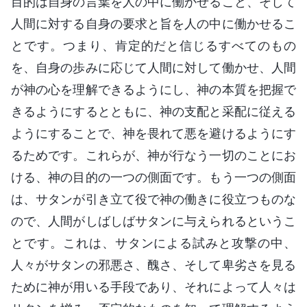
目的は自身の言葉を人の中に働かせること、そして
人間に対する自身の要求と旨を人の中に働かせるこ
とです。つまり、肯定的だと信じるすべてのもの
を、自身の歩みに応じて人間に対して働かせ、人間
が神の心を理解できるようにし、神の本質を把握で
きるようにするとともに、神の支配と采配に従える
ようにすることで、神を畏れて悪を避けるようにす
るためです。これらが、神が行なう一切のことにお
ける、神の目的の一つの側面です。もう一つの側面
は、サタンが引き立て役で神の働きに役立つものな
ので、人間がしばしばサタンに与えられるというこ
とです。これは、サタンによる試みと攻撃の中、
人々がサタンの邪悪さ、醜さ、そして卑劣さを見る
ために神が用いる手段であり、それによって人々は